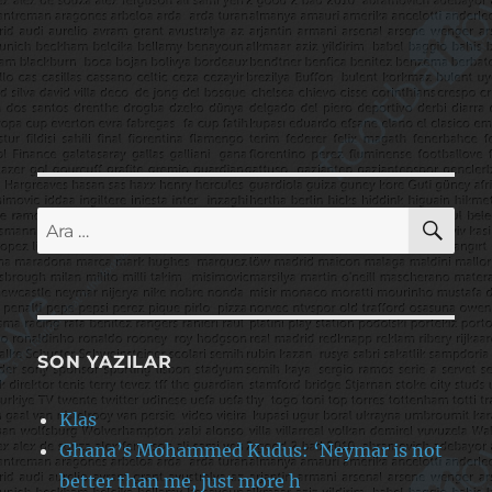
AR
Ara:
SON YAZILAR
Klas
Ghana’s Mohammed Kudus: ‘Neymar is not
better than me, just more h