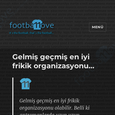
MENÜ
footbaLLove
Gelmiş geçmiş en iyi
frikik organizasyonu…
Gelmiş geçmiş en iyi frikik
organizasyonu olabilir. Belli ki
antremanlarda uzun uzun