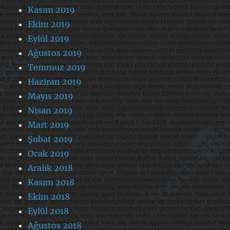
Kasım 2019
Ekim 2019
Eylül 2019
Ağustos 2019
Temmuz 2019
Haziran 2019
Mayıs 2019
Nisan 2019
Mart 2019
Şubat 2019
Ocak 2019
Aralık 2018
Kasım 2018
Ekim 2018
Eylül 2018
Ağustos 2018