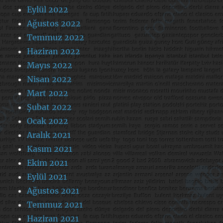
Eylül 2022
Ağustos 2022
Temmuz 2022
Haziran 2022
Mayıs 2022
Nisan 2022
Mart 2022
Şubat 2022
Ocak 2022
Aralık 2021
Kasım 2021
Ekim 2021
Eylül 2021
Ağustos 2021
Temmuz 2021
Haziran 2021