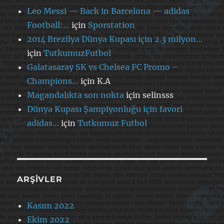
Leo Messi — Back in Barcelona — adidas
Football:…
için
Sporstation
2014 Brezilya Dünya Kupası için 2.3 milyon…
için
TutkumuzFutbol
Galatasaray SK vs Chelsea FC Promo –
Champions…
için
K.A
Magandalıkta son nokta
için
selinsss
Dünya Kupası Şampiyonluğu için favori
adidas…
için
Tutkumuz Futbol
ARŞIVLER
Kasım 2022
Ekim 2022