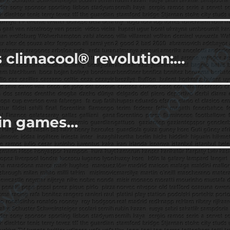
 climacool® revolution:…
win games…