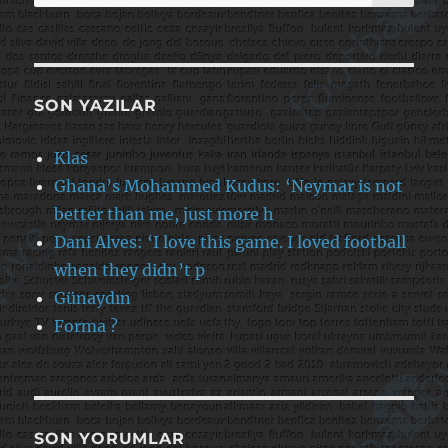
SON YAZILAR
Klas
Ghana’s Mohammed Kudus: ‘Neymar is not
better than me, just more h
Dani Alves: ‘I love this game. I loved football
when they didn’t p
Günaydın
Forma ?
SON YORUMLAR