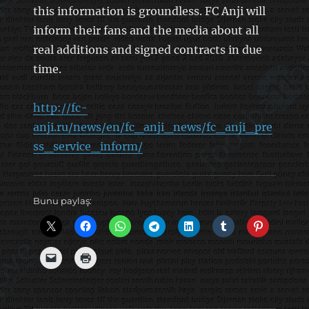
this information is groundless. FC Anji will
inform their fans and the media about all
real additions and signed contracts in due
time.
http://fc-
anji.ru/news/en/fc_anji_news/fc_anji_pre
ss_service_inform/
Bunu paylaş: