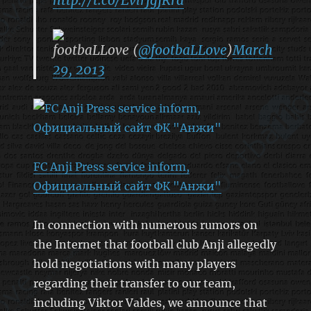
footbaLLove (
@footbaLLove
)
March
29, 2013
FC Anji Press service inform,
Официальный сайт ФК "Анжи"
In connection with numerous rumors on
the Internet that football club Anji allegedly
hold negotiations with many players
regarding their transfer to our team,
including Viktor Valdes, we announce that