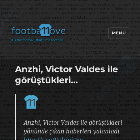
MENÜ
footbaLLove
Anzhi, Victor Valdes ile
görüştükleri…
Anzhi, Victor Valdes ile görüştükleri
yönünde çıkan haberleri yalanladı.
http://t.co/EvlrjgjRra