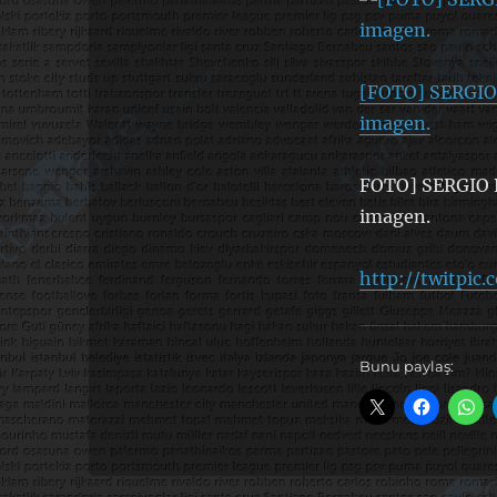
[FOTO] SERGIO 
imagen.
FOTO] SERGIO 
imagen.
http://twitpic
Bunu paylaş: