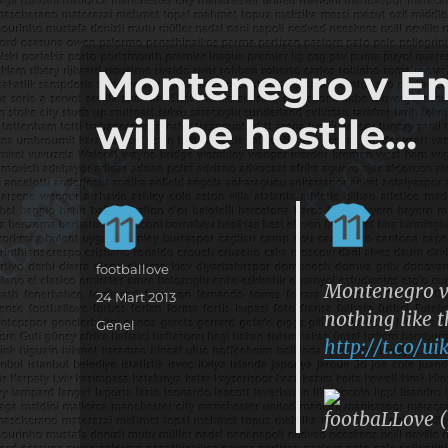
it's the football, that's the football…
footbaLLove
Montenegro v En
will be hostile…
Yazar
footballove
Montenegro v 
Yayın
24 Mart 2013
nothing like t
tarihi
Kategoriler
Genel
http://t.co/u
footbaLLove (