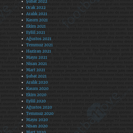
Şubat 2022
Ocak 2022
Aralık 2021
Kasım 2021
Ekim 2021
Eylül 2021
Ağustos 2021
Temmuz 2021
Haziran 2021
Mayıs 2021
Nisan 2021
Mart 2021
Şubat 2021
Aralık 2020
Kasım 2020
Ekim 2020
Eylül 2020
Ağustos 2020
Temmuz 2020
Mayıs 2020
Nisan 2020
Mart 2020