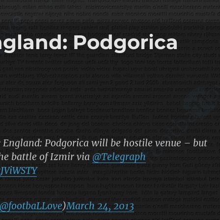
gland: Podgorica
England: Podgorica will be hostile venue – but
he battle of Izmir via
@Telegraph
ikJViWSTY
@footbaLLove
)
March 24, 2013