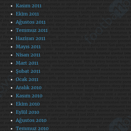
Kasım 2011
Ekim 2011
Ağustos 2011
Temmuz 2011
Haziran 2011
Mayıs 2011
Nisan 2011
Mart 2011
Şubat 2011
Ocak 2011
Aralık 2010
Kasım 2010
Ekim 2010
Eylül 2010
Ağustos 2010
Temmuz 2010