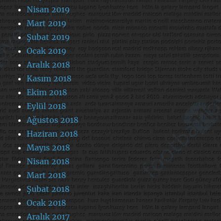
Nisan 2019
Mart 2019
Şubat 2019
Ocak 2019
Aralık 2018
Kasım 2018
Ekim 2018
Eylül 2018
Ağustos 2018
Haziran 2018
Mayıs 2018
Nisan 2018
Mart 2018
Şubat 2018
Ocak 2018
Aralık 2017