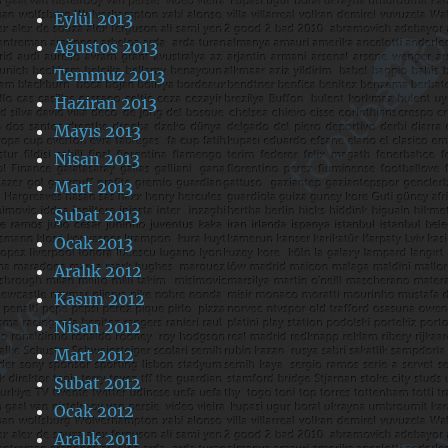
Eylül 2013
Ağustos 2013
Temmuz 2013
Haziran 2013
Mayıs 2013
Nisan 2013
Mart 2013
Şubat 2013
Ocak 2013
Aralık 2012
Kasım 2012
Nisan 2012
Mart 2012
Şubat 2012
Ocak 2012
Aralık 2011