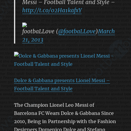
Messi – Football Talent and Style –
http://t.co/02Ha1kafxY
footbaLLove (
@footbaLLove
)
March
21, 2013
Dolce & Gabbana presents Lionel Messi –
Football Talent and Style
The Champion Lionel Leo Messi of
Barcelona FC Wears Dolce & Gabbana Since
2010, Being in Partnership with the Fashion
Designers Domenico Dolce and Stefano