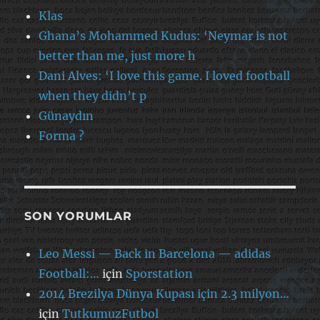
Klas
Ghana’s Mohammed Kudus: ‘Neymar is not
better than me, just more h
Dani Alves: ‘I love this game. I loved football
when they didn’t p
Günaydın
Forma ?
SON YORUMLAR
Leo Messi — Back in Barcelona — adidas
Football:…
için
Sporstation
2014 Brezilya Dünya Kupası için 2.3 milyon…
için
TutkumuzFutbol