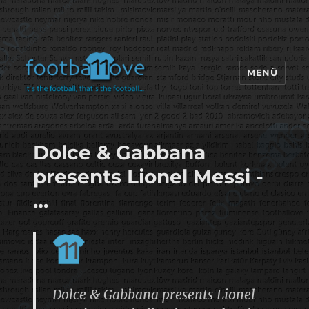
MENÜ
footbaLLove
Dolce & Gabbana
presents Lionel Messi -
…
Dolce & Gabbana presents Lionel