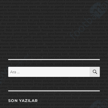
AR
Ara:
SON YAZILAR