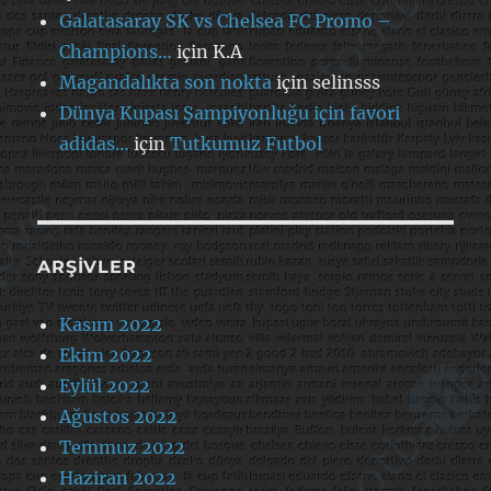
Galatasaray SK vs Chelsea FC Promo –
Champions…
için
K.A
Magandalıkta son nokta
için
selinsss
Dünya Kupası Şampiyonluğu için favori
adidas…
için
Tutkumuz Futbol
ARŞIVLER
Kasım 2022
Ekim 2022
Eylül 2022
Ağustos 2022
Temmuz 2022
Haziran 2022