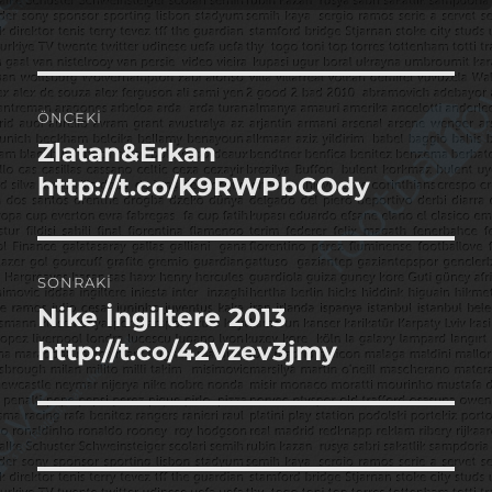
tarihi
Yazı
ÖNCEKI
gezinmesi
Zlatan&Erkan
Önceki
yazı:
http://t.co/K9RWPbCOdy
SONRAKI
Nike İngiltere 2013
Sonraki
yazı:
http://t.co/42Vzev3jmy