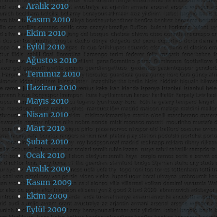
Aralık 2010
Kasım 2010
Ekim 2010
Eylül 2010
Ağustos 2010
Temmuz 2010
Haziran 2010
Mayıs 2010
Nisan 2010
Mart 2010
Şubat 2010
Ocak 2010
Aralık 2009
Kasım 2009
Ekim 2009
Eylül 2009