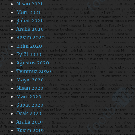
Nisan 2021
Mart 2021
Şubat 2021
Aralık 2020
Kasım 2020
Ekim 2020
Eylül 2020
Ağustos 2020
Temmuz 2020
Mayıs 2020
Nisan 2020
Mart 2020
Şubat 2020
Ocak 2020
Aralık 2019
Kasım 2019