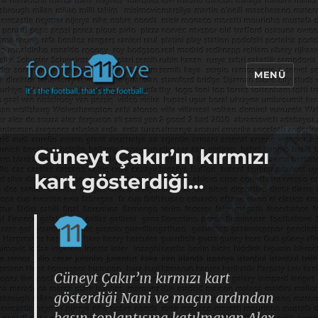
MENÜ
footbaLLove
Cüneyt Çakır’ın kırmızı
kart gösterdiği…
Cüneyt Çakır’ın kırmızı kart
gösterdiği Nani ve maçın ardından
basın toplantısına katılmayan Alex