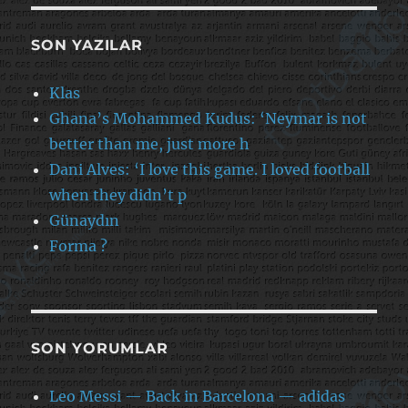
SON YAZILAR
Klas
Ghana’s Mohammed Kudus: ‘Neymar is not
better than me, just more h
Dani Alves: ‘I love this game. I loved football
when they didn’t p
Günaydın
Forma ?
SON YORUMLAR
Leo Messi — Back in Barcelona — adidas