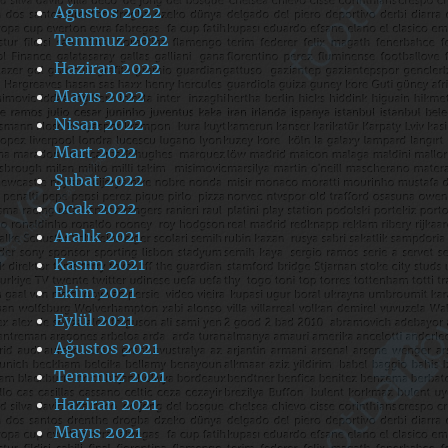
Ağustos 2022
Temmuz 2022
Haziran 2022
Mayıs 2022
Nisan 2022
Mart 2022
Şubat 2022
Ocak 2022
Aralık 2021
Kasım 2021
Ekim 2021
Eylül 2021
Ağustos 2021
Temmuz 2021
Haziran 2021
Mayıs 2021