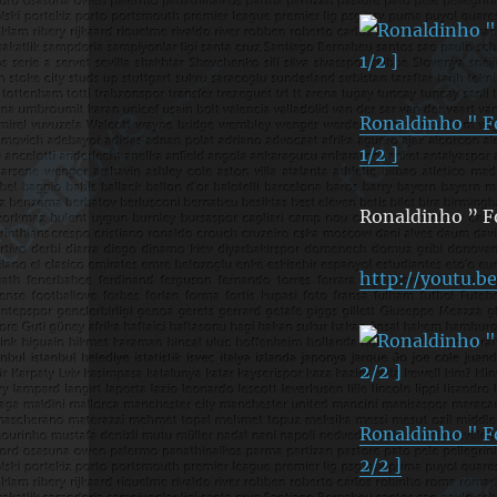
Ronaldinho " Fo
1/2 ]
Ronaldinho ” Fo
http://youtu.b
Ronaldinho " Fo
2/2 ]