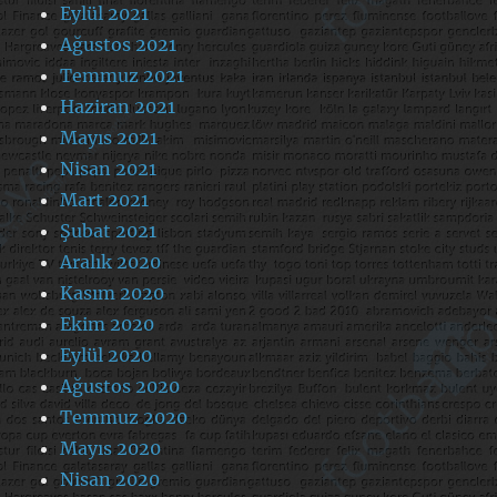
Eylül 2021
Ağustos 2021
Temmuz 2021
Haziran 2021
Mayıs 2021
Nisan 2021
Mart 2021
Şubat 2021
Aralık 2020
Kasım 2020
Ekim 2020
Eylül 2020
Ağustos 2020
Temmuz 2020
Mayıs 2020
Nisan 2020