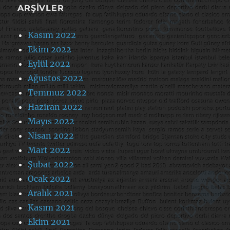
ARŞIVLER
Kasım 2022
Ekim 2022
Eylül 2022
Ağustos 2022
Temmuz 2022
Haziran 2022
Mayıs 2022
Nisan 2022
Mart 2022
Şubat 2022
Ocak 2022
Aralık 2021
Kasım 2021
Ekim 2021