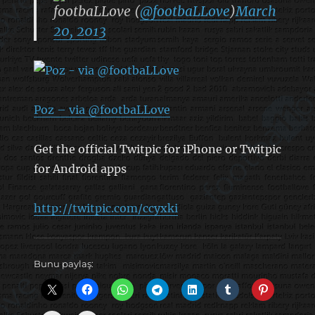
footbaLLove (
@footbaLLove
)
March
20, 2013
Poz – via @footbaLLove
Get the official Twitpic for iPhone or Twitpic
for Android apps
http://twitpic.com/ccyxki
Bunu paylaş: