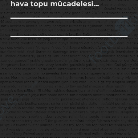
yazı:
hava topu mücadelesi…