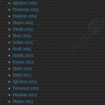
Ağustos 2014
Temmuz 2014
Haziran 2014
Mayıs 2014
Nisan 2014
Mart 2014
Şubat 2014
Ocak 2014
Aralık 2013
Kasım 2013
Ekim 2013
Eylül 2013
Ağustos 2013
Temmuz 2013
Haziran 2013
Mayıs 2013