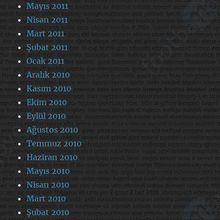
Mayıs 2011
Nisan 2011
Mart 2011
Şubat 2011
Ocak 2011
Aralık 2010
Kasım 2010
Ekim 2010
Eylül 2010
Ağustos 2010
Temmuz 2010
Haziran 2010
Mayıs 2010
Nisan 2010
Mart 2010
Şubat 2010