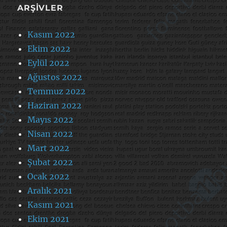
ARŞIVLER
Kasım 2022
Ekim 2022
Eylül 2022
Ağustos 2022
Temmuz 2022
Haziran 2022
Mayıs 2022
Nisan 2022
Mart 2022
Şubat 2022
Ocak 2022
Aralık 2021
Kasım 2021
Ekim 2021