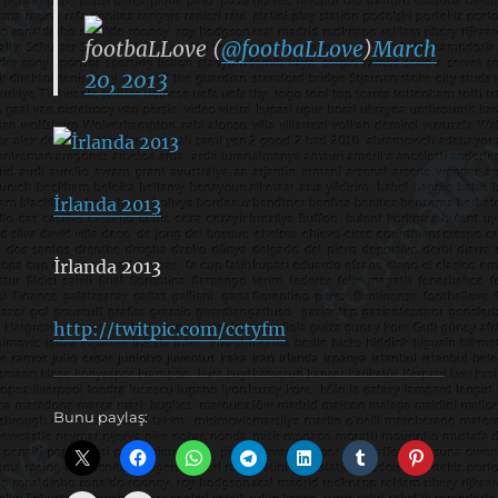
footbaLLove (
@footbaLLove
)
March
20, 2013
İrlanda 2013
İrlanda 2013
http://twitpic.com/cctyfm
Bunu paylaş: