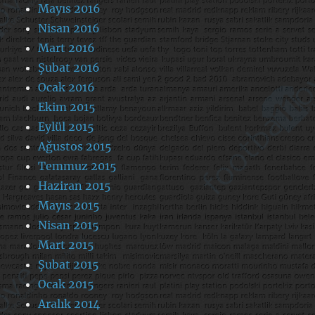
Mayıs 2016
Nisan 2016
Mart 2016
Şubat 2016
Ocak 2016
Ekim 2015
Eylül 2015
Ağustos 2015
Temmuz 2015
Haziran 2015
Mayıs 2015
Nisan 2015
Mart 2015
Şubat 2015
Ocak 2015
Aralık 2014