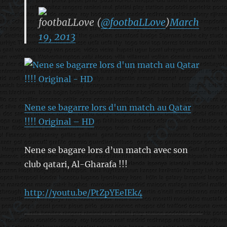
footbaLLove (
@footbaLLove
)
March
19, 2013
Nene se bagarre lors d'un match au Qatar
!!!! Original – HD
Nene se bagare lors d’un match avec son
club qatari, Al-Gharafa !!!
http://youtu.be/PtZpYEeIEk4