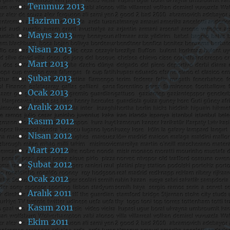
Temmuz 2013
Haziran 2013
Mayıs 2013
Nisan 2013
Mart 2013
Şubat 2013
Ocak 2013
Aralık 2012
Kasım 2012
Nisan 2012
Mart 2012
Şubat 2012
Ocak 2012
Aralık 2011
Kasım 2011
Ekim 2011