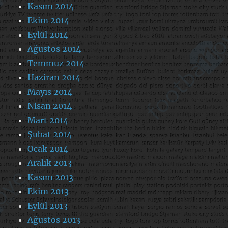
Kasım 2014
Ekim 2014
Eylül 2014
Ağustos 2014
Temmuz 2014
Haziran 2014
Mayıs 2014
Nisan 2014
Mart 2014
Şubat 2014
Ocak 2014
Aralık 2013
Kasım 2013
Ekim 2013
Eylül 2013
Ağustos 2013