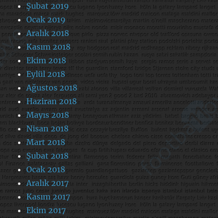
Şubat 2019
Ocak 2019
Aralık 2018
Kasım 2018
Ekim 2018
Eylül 2018
Ağustos 2018
Haziran 2018
Mayıs 2018
Nisan 2018
Mart 2018
Şubat 2018
Ocak 2018
Aralık 2017
Kasım 2017
Ekim 2017