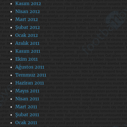
Kasım 2012
Nisan 2012
Mart 2012
Şubat 2012
Ocak 2012
Aralık 2011
Kasım 2011
Ekim 2011
Ağustos 2011
Temmuz 2011
Haziran 2011
Mayıs 2011
Nisan 2011
Mart 2011
Şubat 2011
Ocak 2011