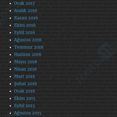
Ocak 2017
Aralık 2016
Kasım 2016
Ekim 2016
Eylül 2016
Ağustos 2016
Temmuz 2016
Haziran 2016
Mayıs 2016
Nisan 2016
Mart 2016
Şubat 2016
Ocak 2016
Ekim 2015
Eylül 2015
Ağustos 2015