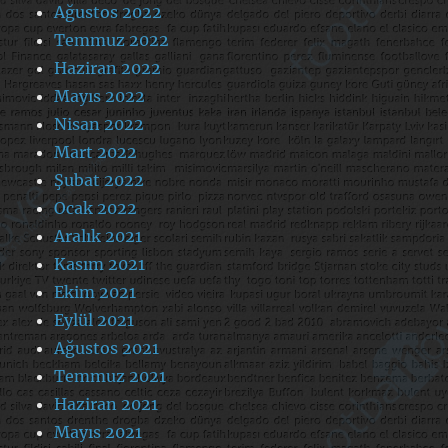
Ağustos 2022
Temmuz 2022
Haziran 2022
Mayıs 2022
Nisan 2022
Mart 2022
Şubat 2022
Ocak 2022
Aralık 2021
Kasım 2021
Ekim 2021
Eylül 2021
Ağustos 2021
Temmuz 2021
Haziran 2021
Mayıs 2021