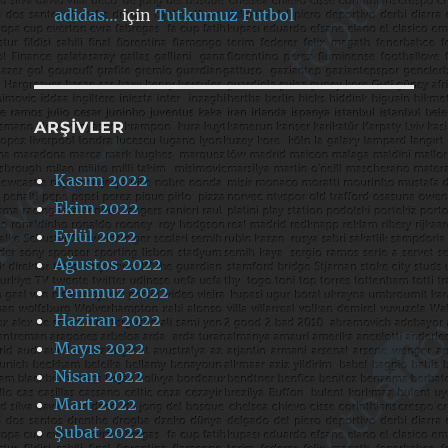
adidas…
için
Tutkumuz Futbol
ARŞIVLER
Kasım 2022
Ekim 2022
Eylül 2022
Ağustos 2022
Temmuz 2022
Haziran 2022
Mayıs 2022
Nisan 2022
Mart 2022
Şubat 2022