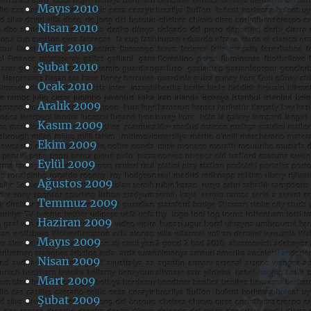
Mayıs 2010
Nisan 2010
Mart 2010
Şubat 2010
Ocak 2010
Aralık 2009
Kasım 2009
Ekim 2009
Eylül 2009
Ağustos 2009
Temmuz 2009
Haziran 2009
Mayıs 2009
Nisan 2009
Mart 2009
Şubat 2009