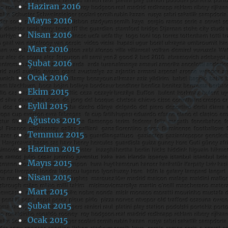
Haziran 2016
Mayıs 2016
Nisan 2016
Mart 2016
Şubat 2016
Ocak 2016
Ekim 2015
Eylül 2015
Ağustos 2015
Temmuz 2015
Haziran 2015
Mayıs 2015
Nisan 2015
Mart 2015
Şubat 2015
Ocak 2015