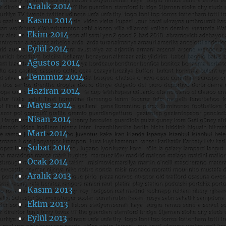
Aralık 2014
Kasım 2014
Ekim 2014
Eylül 2014
Ağustos 2014
Temmuz 2014
Haziran 2014
Mayıs 2014
Nisan 2014
Mart 2014
Şubat 2014
Ocak 2014
Aralık 2013
Kasım 2013
Ekim 2013
Eylül 2013