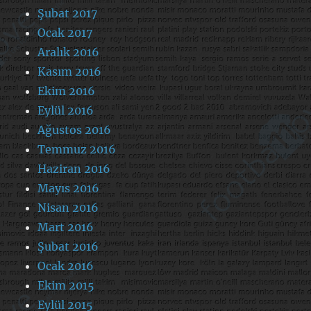
Şubat 2017
Ocak 2017
Aralık 2016
Kasım 2016
Ekim 2016
Eylül 2016
Ağustos 2016
Temmuz 2016
Haziran 2016
Mayıs 2016
Nisan 2016
Mart 2016
Şubat 2016
Ocak 2016
Ekim 2015
Eylül 2015