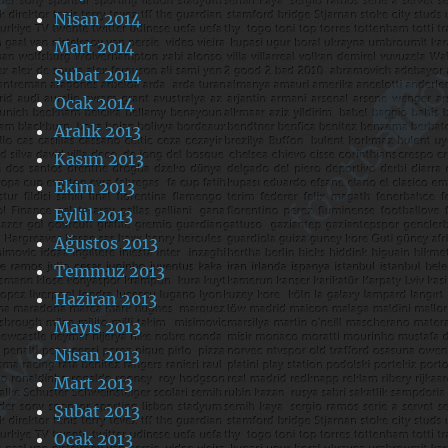
Nisan 2014
Mart 2014
Şubat 2014
Ocak 2014
Aralık 2013
Kasım 2013
Ekim 2013
Eylül 2013
Ağustos 2013
Temmuz 2013
Haziran 2013
Mayıs 2013
Nisan 2013
Mart 2013
Şubat 2013
Ocak 2013