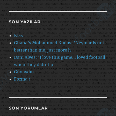
SON YAZILAR
Klas
Ghana’s Mohammed Kudus: ‘Neymar is not
better than me, just more h
Dani Alves: ‘I love this game. I loved football
when they didn’t p
Günaydın
Forma ?
SON YORUMLAR