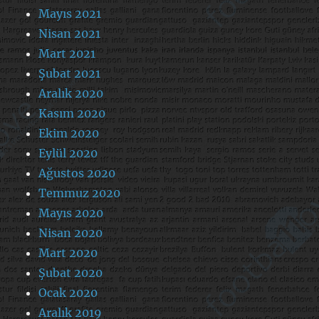
Mayıs 2021
Nisan 2021
Mart 2021
Şubat 2021
Aralık 2020
Kasım 2020
Ekim 2020
Eylül 2020
Ağustos 2020
Temmuz 2020
Mayıs 2020
Nisan 2020
Mart 2020
Şubat 2020
Ocak 2020
Aralık 2019