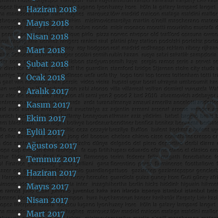
Haziran 2018
Mayıs 2018
Nisan 2018
Mart 2018
Şubat 2018
Ocak 2018
Aralık 2017
Kasım 2017
Ekim 2017
Eylül 2017
Ağustos 2017
Temmuz 2017
Haziran 2017
Mayıs 2017
Nisan 2017
Mart 2017