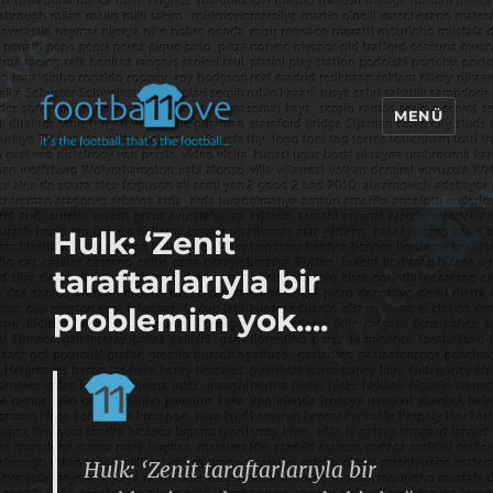
MENÜ
footbaLLove
Hulk: ‘Zenit
taraftarlarıyla bir
problemim yok….
Hulk: ‘Zenit taraftarlarıyla bir