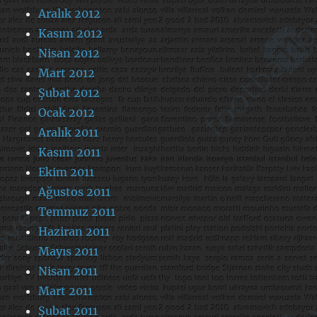
Aralık 2012
Kasım 2012
Nisan 2012
Mart 2012
Şubat 2012
Ocak 2012
Aralık 2011
Kasım 2011
Ekim 2011
Ağustos 2011
Temmuz 2011
Haziran 2011
Mayıs 2011
Nisan 2011
Mart 2011
Şubat 2011