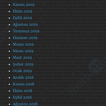
Kasım 2019
Ekim 2019
Eylül 2019
Ağustos 2019
Temmuz 2019
Haziran 2019
Mayıs 2019
Nisan 2019
Mart 2019
Şubat 2019
Ocak 2019
Aralık 2018
Kasım 2018
Ekim 2018
Eylül 2018
Ağustos 2018