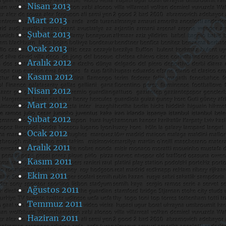
Nisan 2013
Mart 2013
Şubat 2013
Ocak 2013
Aralık 2012
Kasım 2012
Nisan 2012
Mart 2012
Şubat 2012
Ocak 2012
Aralık 2011
Kasım 2011
Ekim 2011
Ağustos 2011
Temmuz 2011
Haziran 2011