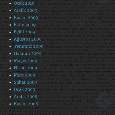
Ocak 2010
Aralık 2009
Kasım 2009
Ekim 2009
Eylül 2009
Ağustos 2009
Temmuz 2009
Haziran 2009
Mayıs 2009
Nisan 2009
Mart 2009
Şubat 2009
Ocak 2009
Aralık 2008
Kasım 2008