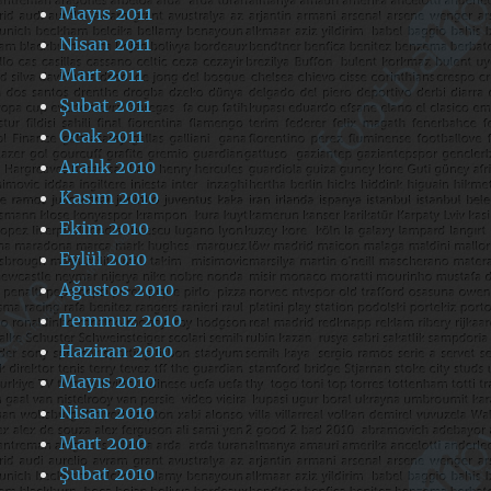
Mayıs 2011
Nisan 2011
Mart 2011
Şubat 2011
Ocak 2011
Aralık 2010
Kasım 2010
Ekim 2010
Eylül 2010
Ağustos 2010
Temmuz 2010
Haziran 2010
Mayıs 2010
Nisan 2010
Mart 2010
Şubat 2010