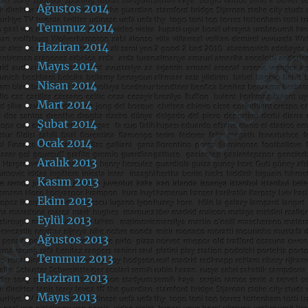
Ağustos 2014
Temmuz 2014
Haziran 2014
Mayıs 2014
Nisan 2014
Mart 2014
Şubat 2014
Ocak 2014
Aralık 2013
Kasım 2013
Ekim 2013
Eylül 2013
Ağustos 2013
Temmuz 2013
Haziran 2013
Mayıs 2013