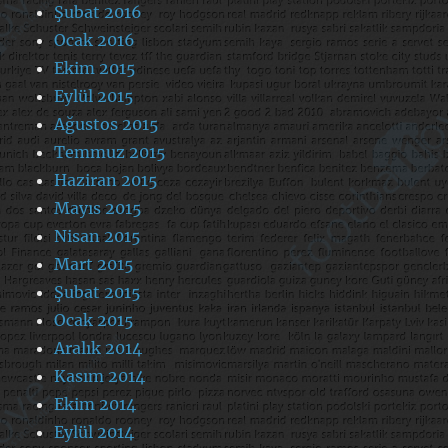
Şubat 2016
Ocak 2016
Ekim 2015
Eylül 2015
Ağustos 2015
Temmuz 2015
Haziran 2015
Mayıs 2015
Nisan 2015
Mart 2015
Şubat 2015
Ocak 2015
Aralık 2014
Kasım 2014
Ekim 2014
Eylül 2014