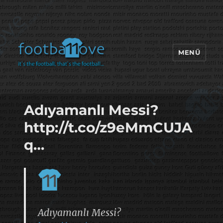
MENÜ
footbaLLove
Adıyamanlı Messi?
http://t.co/z9eMmCUJA
q…
Adıyamanlı Messi?