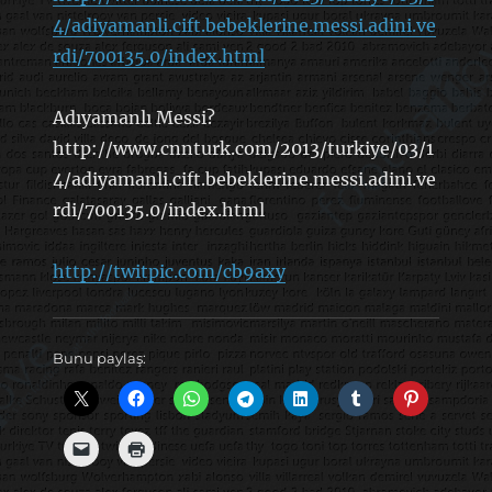
4/adiyamanli.cift.bebeklerine.messi.adini.ve
rdi/700135.0/index.html
Adıyamanlı Messi?
http://www.cnnturk.com/2013/turkiye/03/1
4/adiyamanli.cift.bebeklerine.messi.adini.ve
rdi/700135.0/index.html
http://twitpic.com/cb9axy
Bunu paylaş: