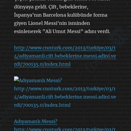
dünyaya geldi. Çift, bebeklerine,
İspanya’nın Barcelona kulübünde forma
giyen Lionel Messi’nin isminden
esinlenerek ”Ali Umut Messi” adını verdi.
http://www.cnnturk.com/2013/turkiye/03/1
4/adiyamanli.cift.bebeklerine.messi.adini.ve
rdi/700135.0/index.html
Adıyamanlı Messi?
http://www.cnnturk.com/2013/turkiye/03/1