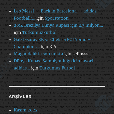
Leo Messi — Back in Barcelona — adidas
Football:…
için
Sporstation
2014 Brezilya Dünya Kupası için 2.3 milyon…
için
TutkumuzFutbol
Galatasaray SK vs Chelsea FC Promo –
Champions…
için
K.A
Magandalıkta son nokta
için
selinsss
Dünya Kupası Şampiyonluğu için favori
adidas…
için
Tutkumuz Futbol
ARŞIVLER
Kasım 2022