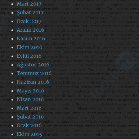
Mart 2017
Şubat 2017
Ocak 2017
Aralık 2016
Kasım 2016
Ekim 2016
Eylül 2016
Ağustos 2016
Temmuz 2016
Haziran 2016
Mayıs 2016
Nisan 2016
Mart 2016
Şubat 2016
Ocak 2016
Ekim 2015