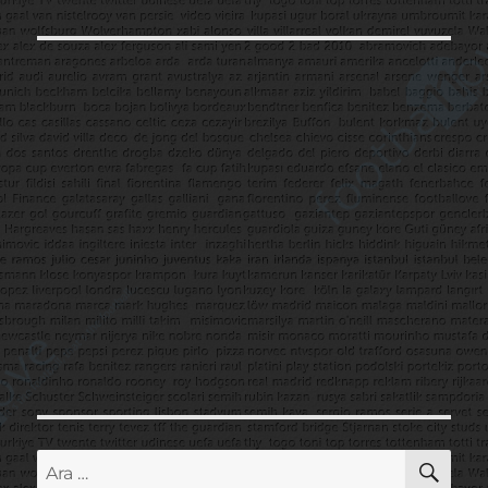
AR
Ara: