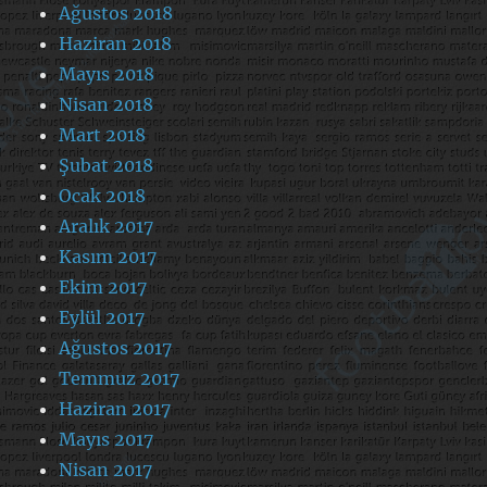
Ağustos 2018
Haziran 2018
Mayıs 2018
Nisan 2018
Mart 2018
Şubat 2018
Ocak 2018
Aralık 2017
Kasım 2017
Ekim 2017
Eylül 2017
Ağustos 2017
Temmuz 2017
Haziran 2017
Mayıs 2017
Nisan 2017