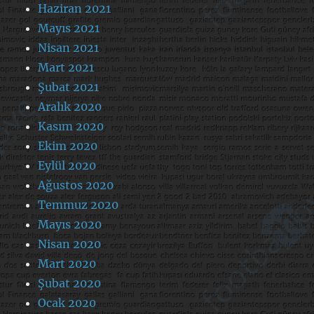
Haziran 2021
Mayıs 2021
Nisan 2021
Mart 2021
Şubat 2021
Aralık 2020
Kasım 2020
Ekim 2020
Eylül 2020
Ağustos 2020
Temmuz 2020
Mayıs 2020
Nisan 2020
Mart 2020
Şubat 2020
Ocak 2020