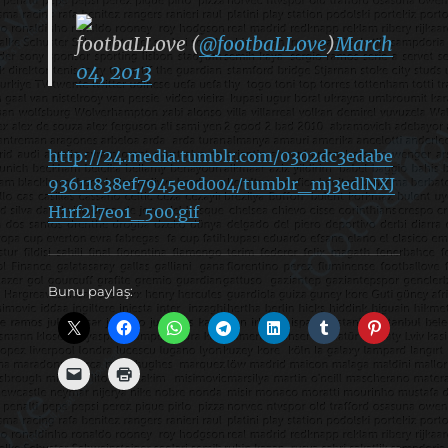
footbaLLove (
@footbaLLove
)
March
04, 2013
http://24.media.tumblr.com/0302dc3edabe
93611838ef7945e0d004/tumblr_mj3edlNXJ
H1rf2l7eo1_500.gif
Bunu paylaş: