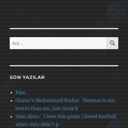
AR
Ara:
SON YAZILAR
Klas
Ghana’s Mohammed Kudus: ‘Neymar is not
better than me, just more h
Dani Alves: ‘I love this game. I loved football
when they didn’t p