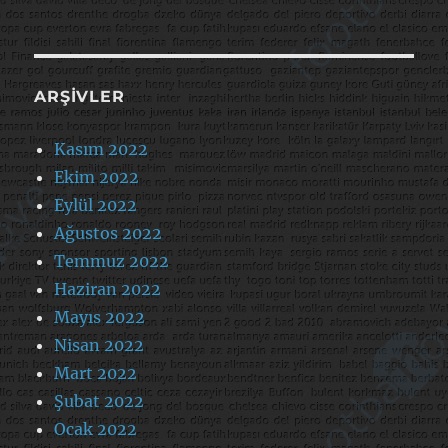
ARŞIVLER
Kasım 2022
Ekim 2022
Eylül 2022
Ağustos 2022
Temmuz 2022
Haziran 2022
Mayıs 2022
Nisan 2022
Mart 2022
Şubat 2022
Ocak 2022