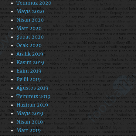
Temmuz 2020
Mayıs 2020
Nisan 2020
Mart 2020
Şubat 2020
Ocak 2020
Aralık 2019
Kasım 2019
Ekim 2019
Eylül 2019
Ağustos 2019
Temmuz 2019
Haziran 2019
Mayıs 2019
Nisan 2019
Mart 2019