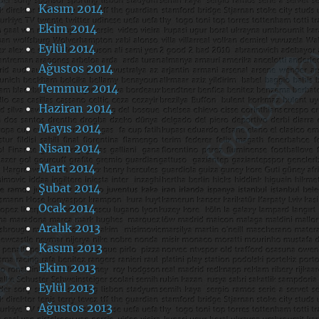
Kasım 2014
Ekim 2014
Eylül 2014
Ağustos 2014
Temmuz 2014
Haziran 2014
Mayıs 2014
Nisan 2014
Mart 2014
Şubat 2014
Ocak 2014
Aralık 2013
Kasım 2013
Ekim 2013
Eylül 2013
Ağustos 2013