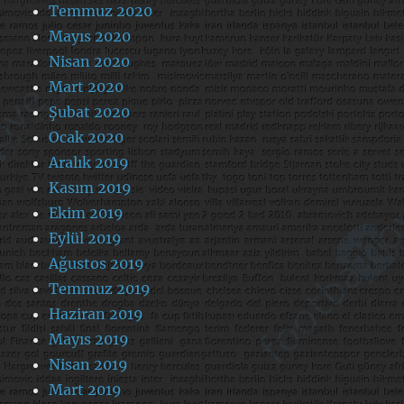
Temmuz 2020
Mayıs 2020
Nisan 2020
Mart 2020
Şubat 2020
Ocak 2020
Aralık 2019
Kasım 2019
Ekim 2019
Eylül 2019
Ağustos 2019
Temmuz 2019
Haziran 2019
Mayıs 2019
Nisan 2019
Mart 2019