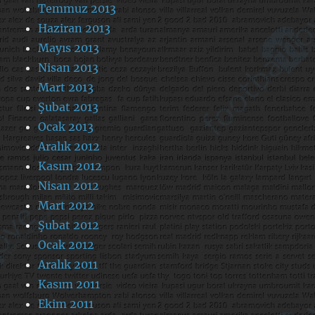
Temmuz 2013
Haziran 2013
Mayıs 2013
Nisan 2013
Mart 2013
Şubat 2013
Ocak 2013
Aralık 2012
Kasım 2012
Nisan 2012
Mart 2012
Şubat 2012
Ocak 2012
Aralık 2011
Kasım 2011
Ekim 2011