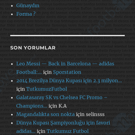
Günaydın
Forma ?
SON YORUMLAR
Leo Messi — Back in Barcelona — adidas
Football:…
için
Sporstation
2014 Brezilya Dünya Kupası için 2.3 milyon…
için
TutkumuzFutbol
Galatasaray SK vs Chelsea FC Promo –
Champions…
için
K.A
Magandalıkta son nokta
için
selinsss
Dünya Kupası Şampiyonluğu için favori
adidas…
için
Tutkumuz Futbol