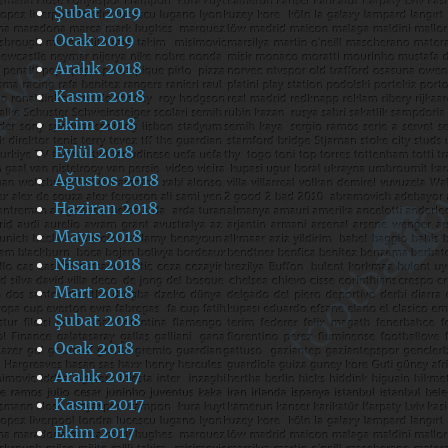
Şubat 2019
Ocak 2019
Aralık 2018
Kasım 2018
Ekim 2018
Eylül 2018
Ağustos 2018
Haziran 2018
Mayıs 2018
Nisan 2018
Mart 2018
Şubat 2018
Ocak 2018
Aralık 2017
Kasım 2017
Ekim 2017