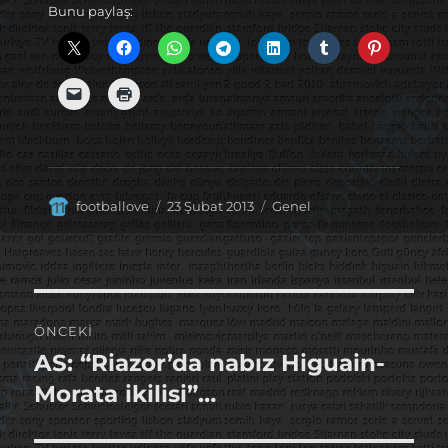
Bunu paylaş:
Yazar
Yayın
Kategoriler
footballove
23 Şubat 2013
Genel
tarihi
Yazı
ÖNCEKI
gezinmesi
AS: “Riazor’da nabız Higuain-
Önceki
yazı:
Morata ikilisi”…