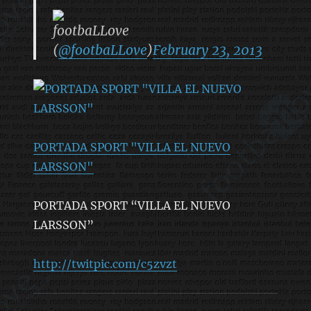
footbaLLove
(
@footbaLLove
)
February 23, 2013
PORTADA SPORT "VILLA EL NUEVO
LARSSON"
PORTADA SPORT “VILLA EL NUEVO
LARSSON”
http://twitpic.com/c5zvzt