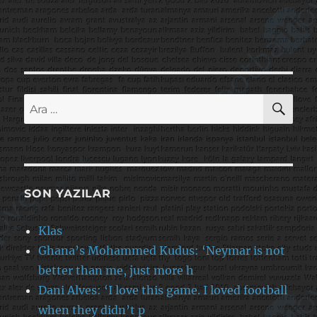
AR
Ara:
SON YAZILAR
Klas
Ghana’s Mohammed Kudus: ‘Neymar is not
better than me, just more h
Dani Alves: ‘I love this game. I loved football
when they didn’t p