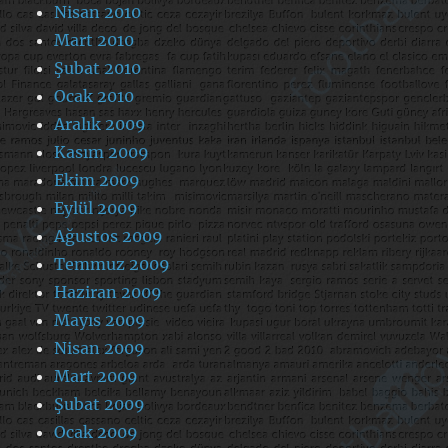
Nisan 2010
Mart 2010
Şubat 2010
Ocak 2010
Aralık 2009
Kasım 2009
Ekim 2009
Eylül 2009
Ağustos 2009
Temmuz 2009
Haziran 2009
Mayıs 2009
Nisan 2009
Mart 2009
Şubat 2009
Ocak 2009