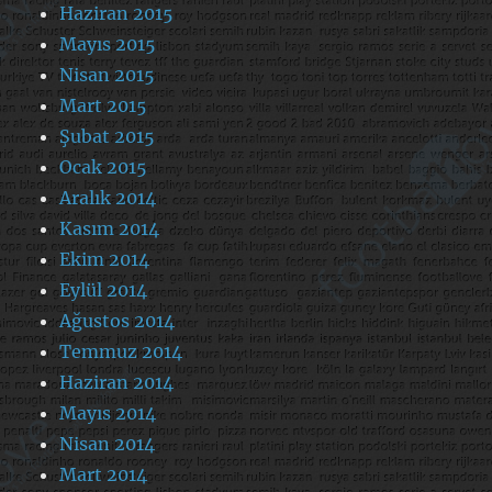
Haziran 2015
Mayıs 2015
Nisan 2015
Mart 2015
Şubat 2015
Ocak 2015
Aralık 2014
Kasım 2014
Ekim 2014
Eylül 2014
Ağustos 2014
Temmuz 2014
Haziran 2014
Mayıs 2014
Nisan 2014
Mart 2014