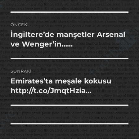
Yazı
ÖNCEKI
gezinmesi
İngiltere’de manşetler Arsenal
Önceki
yazı:
ve Wenger’in……
SONRAKI
Emirates’ta meşale kokusu
Sonraki
yazı:
http://t.co/JmqtHzia…