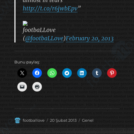
http://t.co/r6jwbEpv
”
footbaLLove
(
@footbaLLove
)
February 20, 2013
Bunu paylaş:
Yazar
Yayın
Kategoriler
footballove
20 Şubat 2013
Genel
tarihi