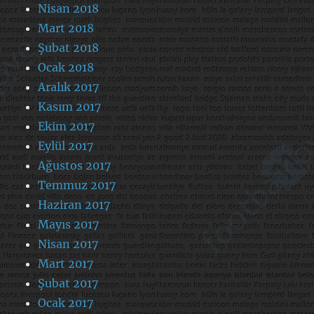
Nisan 2018
Mart 2018
Şubat 2018
Ocak 2018
Aralık 2017
Kasım 2017
Ekim 2017
Eylül 2017
Ağustos 2017
Temmuz 2017
Haziran 2017
Mayıs 2017
Nisan 2017
Mart 2017
Şubat 2017
Ocak 2017