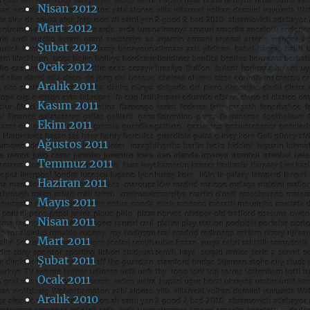
Nisan 2012
Mart 2012
Şubat 2012
Ocak 2012
Aralık 2011
Kasım 2011
Ekim 2011
Ağustos 2011
Temmuz 2011
Haziran 2011
Mayıs 2011
Nisan 2011
Mart 2011
Şubat 2011
Ocak 2011
Aralık 2010