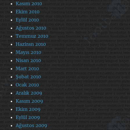
Kasım 2010
Ekim 2010
Eylül 2010
Ağustos 2010
Temmuz 2010
Haziran 2010
Mayıs 2010
Nisan 2010
Mart 2010
Şubat 2010
Ocak 2010
Aralık 2009
Kasım 2009
Ekim 2009
Eylül 2009
Ağustos 2009