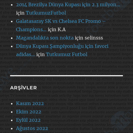
2014 Brezilya Dünya Kupası için 2.3 milyon…
için
TutkumuzFutbol
Galatasaray SK vs Chelsea FC Promo –
Champions…
için
K.A
Magandalıkta son nokta
için
selinsss
Dünya Kupası Şampiyonluğu için favori
adidas…
için
Tutkumuz Futbol
ARŞIVLER
Kasım 2022
Ekim 2022
Eylül 2022
Ağustos 2022