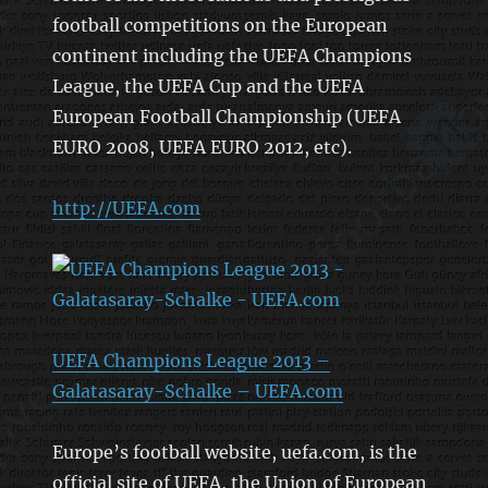
football competitions on the European
continent including the UEFA Champions
League, the UEFA Cup and the UEFA
European Football Championship (UEFA
EURO 2008, UEFA EURO 2012, etc).
http://UEFA.com
UEFA Champions League 2013 –
Galatasaray-Schalke – UEFA.com
Europe’s football website, uefa.com, is the
official site of UEFA, the Union of European