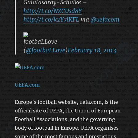
Galatasaray-Schalke –
http://t.co/NZCUsd8Y
http://t.co/k2Y7lKFL
via
@uefacom
footbaLLove
(
@footbaLLove
)
February 18, 2013
UEFA.com
Europe’s football website, uefa.com, is the
official site of UEFA, the Union of European
Football Associations, and the governing
body of football in Europe. UEFA organises
some of the most famous and prestigious