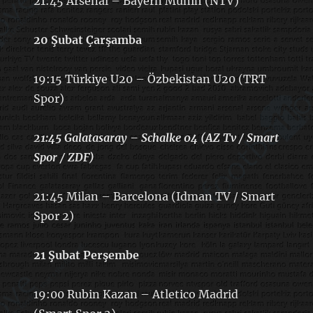
21:45 Arsenal – Bayern Münih (NTV)
20 Şubat Çarşamba
19:15 Türkiye U20 – Özbekistan U20 (TRT
Spor)
21:45 Galatasaray – Schalke 04 (AZ Tv / Smart
Spor / ZDF)
21:45 Milan – Barcelona (Idman TV / Smart
Spor 2)
21 Şubat Perşembe
19:00 Rubin Kazan – Atletico Madrid