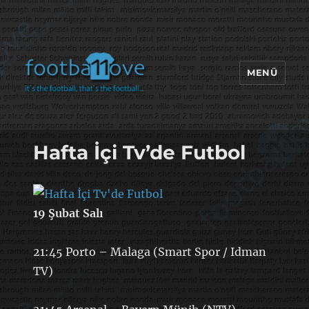
MENÜ
footbaLLove
Hafta İçi Tv’de Futbol
19 Şubat Salı
21:45 Porto – Malaga (Smart Spor / Idman
TV)