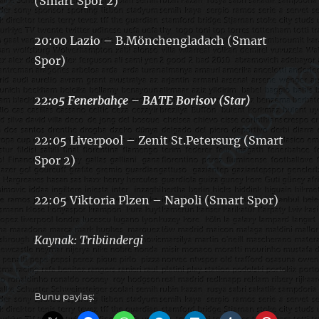
(Smart Spor 2)
20:00 Lazio – B.Mönchengladach (Smart
Spor)
22:05 Fenerbahçe – BATE Borisov (Star)
22:05 Liverpool – Zenit St.Petersurg (Smart
Spor 2)
22:05 Viktoria Plzen – Napoli (Smart Spor)
Kaynak: Tribündergi
Bunu paylaş: