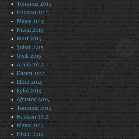
Temmuz 2015
Haziran 2015
Mayıs 2015
Nisan 2015
Mart 2015
Şubat 2015
Ocak 2015
Aralık 2014
Kasım 2014
Ekim 2014
Eylül 2014
Ağustos 2014
Temmuz 2014
Haziran 2014
Mayıs 2014
Nisan 2014