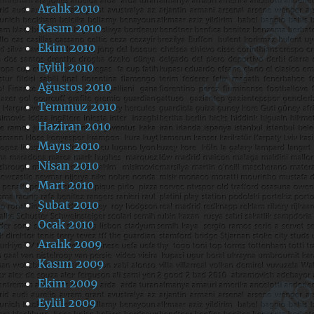
Aralık 2010
Kasım 2010
Ekim 2010
Eylül 2010
Ağustos 2010
Temmuz 2010
Haziran 2010
Mayıs 2010
Nisan 2010
Mart 2010
Şubat 2010
Ocak 2010
Aralık 2009
Kasım 2009
Ekim 2009
Eylül 2009