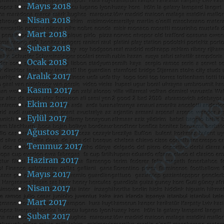
Mayıs 2018
Nisan 2018
Mart 2018
Şubat 2018
Ocak 2018
Aralık 2017
Kasım 2017
Ekim 2017
Eylül 2017
Ağustos 2017
Temmuz 2017
Haziran 2017
Mayıs 2017
Nisan 2017
Mart 2017
Şubat 2017