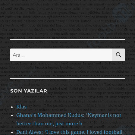
AR
Ara:
SON YAZILAR
Klas
Ghana’s Mohammed Kudus: ‘Neymar is not
better than me, just more h
Dani Alves: ‘I love this game. I loved football