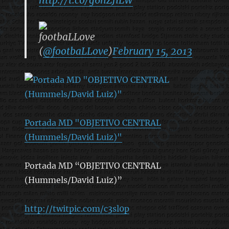
footbaLLove
(
@footbaLLove
)
February 15, 2013
Portada MD "OBJETIVO CENTRAL
(Hummels/David Luiz)"
Portada MD “OBJETIVO CENTRAL
(Hummels/David Luiz)”
http://twitpic.com/c3sl0p