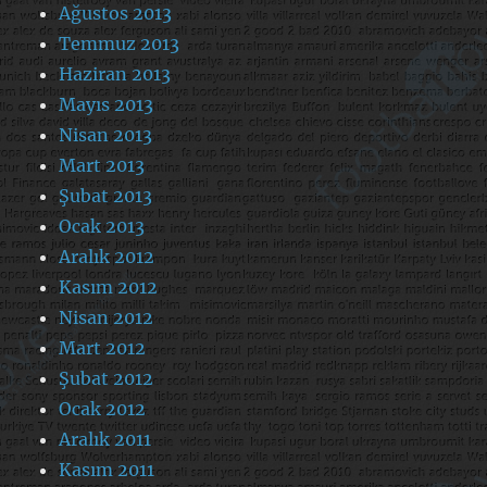
Ağustos 2013
Temmuz 2013
Haziran 2013
Mayıs 2013
Nisan 2013
Mart 2013
Şubat 2013
Ocak 2013
Aralık 2012
Kasım 2012
Nisan 2012
Mart 2012
Şubat 2012
Ocak 2012
Aralık 2011
Kasım 2011