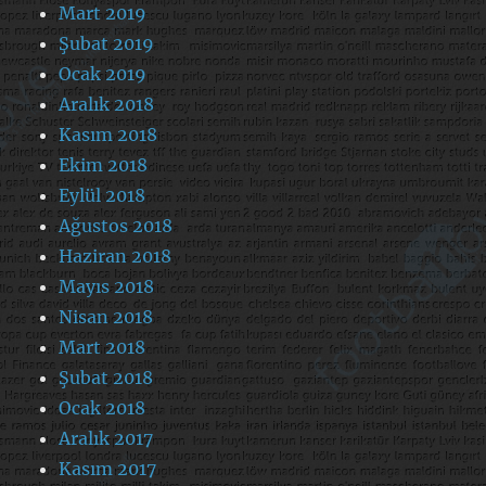
Mart 2019
Şubat 2019
Ocak 2019
Aralık 2018
Kasım 2018
Ekim 2018
Eylül 2018
Ağustos 2018
Haziran 2018
Mayıs 2018
Nisan 2018
Mart 2018
Şubat 2018
Ocak 2018
Aralık 2017
Kasım 2017