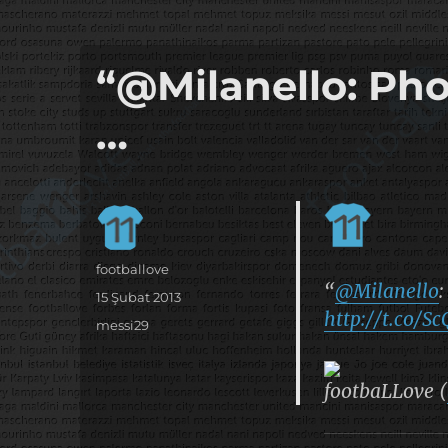
it's the football, that's the football…
footbaLLove
“@Milanello: Phot
…
Yazar
footballove
“
@Milanello
:
Yayın
15 Şubat 2013
http://t.co/S
tarihi
Kategoriler
messi29
footbaLLove (