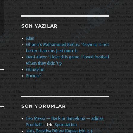
SON YAZILAR
Klas
Ghana’s Mohammed Kudus: ‘Neymar is not
better than me, just more h
Dani Alves: ‘I love this game. I loved football
when they didn’t p
Günaydın
Forma ?
SON YORUMLAR
Leo Messi — Back in Barcelona — adidas
Football:…
için
Sporstation
2014 Brezilya Dünya Kupası için 2.3