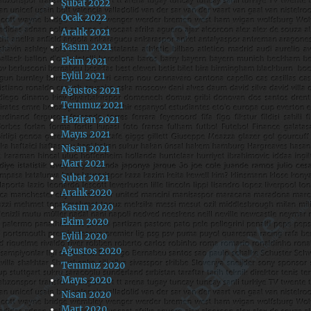
Şubat 2022
Ocak 2022
Aralık 2021
Kasım 2021
Ekim 2021
Eylül 2021
Ağustos 2021
Temmuz 2021
Haziran 2021
Mayıs 2021
Nisan 2021
Mart 2021
Şubat 2021
Aralık 2020
Kasım 2020
Ekim 2020
Eylül 2020
Ağustos 2020
Temmuz 2020
Mayıs 2020
Nisan 2020
Mart 2020