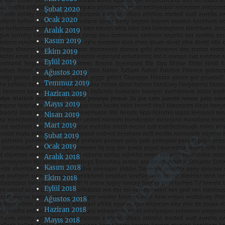
Şubat 2020
Ocak 2020
Aralık 2019
Kasım 2019
Ekim 2019
Eylül 2019
Ağustos 2019
Temmuz 2019
Haziran 2019
Mayıs 2019
Nisan 2019
Mart 2019
Şubat 2019
Ocak 2019
Aralık 2018
Kasım 2018
Ekim 2018
Eylül 2018
Ağustos 2018
Haziran 2018
Mayıs 2018