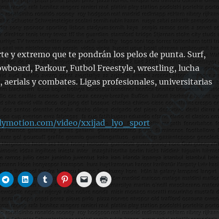
te y extremo que te pondrán los pelos de punta. Surf,
owboard, Parkour, Futbol Freestyle, wrestling, lucha
os, aerials y combates. Ligas profesionales, universitarias
lymotion.com/video/xxijad_lyo_sport