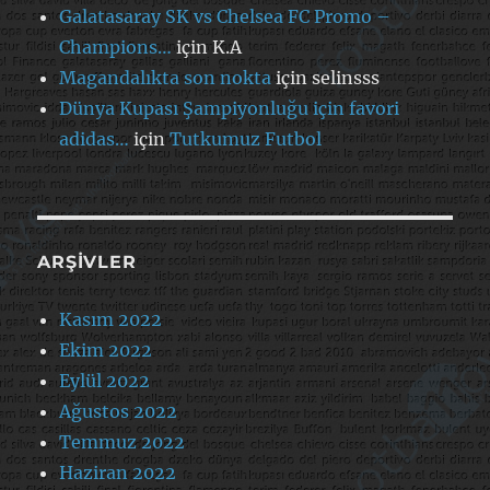
Galatasaray SK vs Chelsea FC Promo –
Champions…
için
K.A
Magandalıkta son nokta
için
selinsss
Dünya Kupası Şampiyonluğu için favori
adidas…
için
Tutkumuz Futbol
ARŞIVLER
Kasım 2022
Ekim 2022
Eylül 2022
Ağustos 2022
Temmuz 2022
Haziran 2022