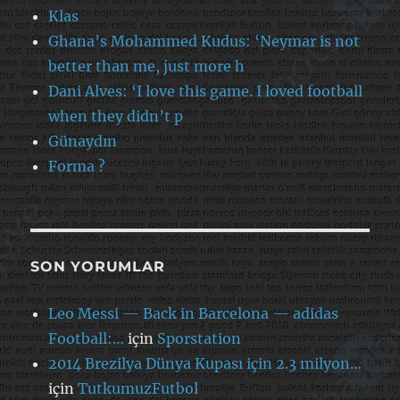
Klas
Ghana’s Mohammed Kudus: ‘Neymar is not
better than me, just more h
Dani Alves: ‘I love this game. I loved football
when they didn’t p
Günaydın
Forma ?
SON YORUMLAR
Leo Messi — Back in Barcelona — adidas
Football:…
için
Sporstation
2014 Brezilya Dünya Kupası için 2.3 milyon…
için
TutkumuzFutbol