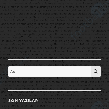
AR
Ara:
SON YAZILAR