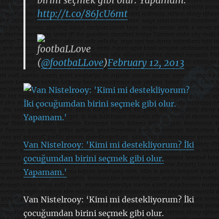
http://t.co/86JcU6mt
footbaLLove
(
@footbaLLove
)
February 12, 2013
Van Nistelrooy: 'Kimi mi destekliyorum? İki
çocuğumdan birini seçmek gibi olur.
Yapamam.'
Van Nistelrooy: ‘Kimi mi destekliyorum? İki
çocuğumdan birini seçmek gibi olur.