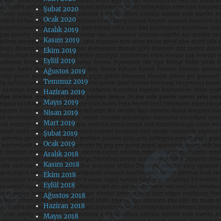
Şubat 2020
Ocak 2020
Aralık 2019
Kasım 2019
Ekim 2019
Eylül 2019
Ağustos 2019
Temmuz 2019
Haziran 2019
Mayıs 2019
Nisan 2019
Mart 2019
Şubat 2019
Ocak 2019
Aralık 2018
Kasım 2018
Ekim 2018
Eylül 2018
Ağustos 2018
Haziran 2018
Mayıs 2018