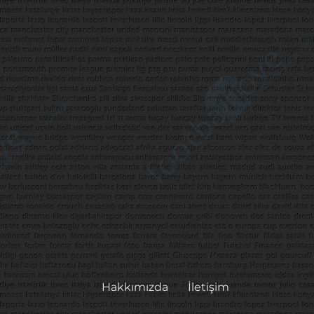
Hakkımızda
İletişim