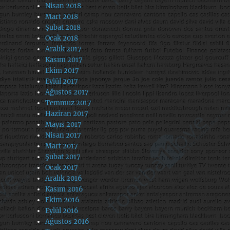
Nisan 2018
Mart 2018
Şubat 2018
Ocak 2018
Aralık 2017
Kasım 2017
Ekim 2017
Eylül 2017
Ağustos 2017
Temmuz 2017
Haziran 2017
Mayıs 2017
Nisan 2017
Mart 2017
Şubat 2017
Ocak 2017
Aralık 2016
Kasım 2016
Ekim 2016
Eylül 2016
Ağustos 2016