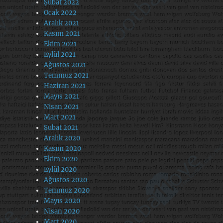
Şubat 2022
Ocak 2022
Aralık 2021
Kasım 2021
Ekim 2021
Eylül 2021
Ağustos 2021
Temmuz 2021
Haziran 2021
Mayıs 2021
Nisan 2021
Mart 2021
Şubat 2021
Aralık 2020
Kasım 2020
Ekim 2020
Eylül 2020
Ağustos 2020
Temmuz 2020
Mayıs 2020
Nisan 2020
Mart 2020