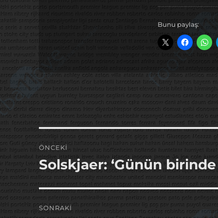
Bunu paylaş:
Yazı
ÖNCEKI
gezinmesi
Solskjaer: ‘Günün birind
Önceki
yazı:
SONRAKI