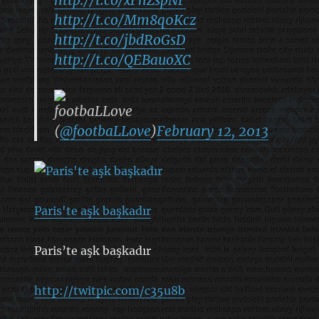
http://t.co/Mm8q0Kcz
http://t.co/jbdRoGsD
http://t.co/QEBauoXC
footbaLLove
(
@footbaLLove
)
February 12, 2013
Paris'te aşk başkadır
Paris’te aşk başkadır
http://twitpic.com/c35u8b