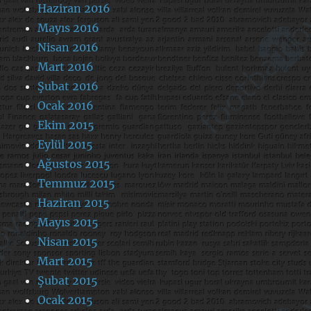
Haziran 2016
Mayıs 2016
Nisan 2016
Mart 2016
Şubat 2016
Ocak 2016
Ekim 2015
Eylül 2015
Ağustos 2015
Temmuz 2015
Haziran 2015
Mayıs 2015
Nisan 2015
Mart 2015
Şubat 2015
Ocak 2015