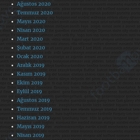
Ağustos 2020
Temmuz 2020
Mayıs 2020
Nisan 2020
Mart 2020
Şubat 2020
Ocak 2020
Aralık 2019
Kasım 2019
Ekim 2019
Eylül 2019
Ağustos 2019
Temmuz 2019
Haziran 2019
Mayıs 2019
Nisan 2019