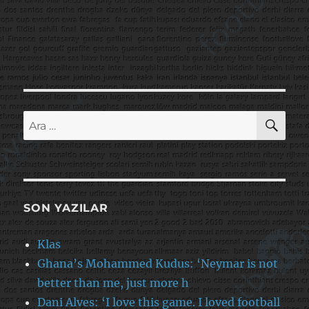
AR
Ara:
SON YAZILAR
Klas
Ghana’s Mohammed Kudus: ‘Neymar is not
better than me, just more h
Dani Alves: ‘I love this game. I loved football