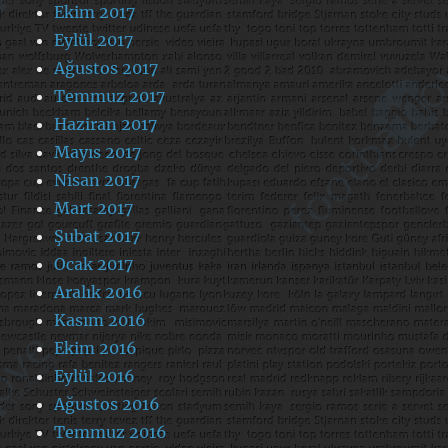
Ekim 2017
Eylül 2017
Ağustos 2017
Temmuz 2017
Haziran 2017
Mayıs 2017
Nisan 2017
Mart 2017
Şubat 2017
Ocak 2017
Aralık 2016
Kasım 2016
Ekim 2016
Eylül 2016
Ağustos 2016
Temmuz 2016