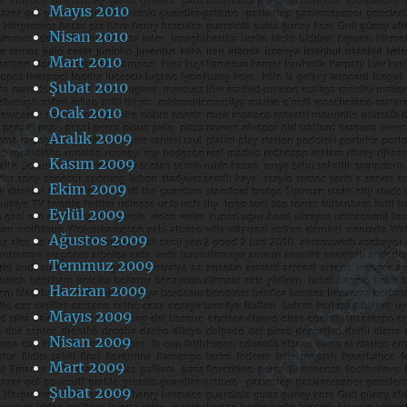
Mayıs 2010
Nisan 2010
Mart 2010
Şubat 2010
Ocak 2010
Aralık 2009
Kasım 2009
Ekim 2009
Eylül 2009
Ağustos 2009
Temmuz 2009
Haziran 2009
Mayıs 2009
Nisan 2009
Mart 2009
Şubat 2009