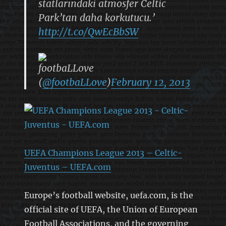
statlarındaki atmosfer Celtic
Park’tan daha korkutucu.’
http://t.co/QwEcBbSW
footbaLLove
(
@footbaLLove
)
February 12, 2013
UEFA Champions League 2013 – Celtic-
Juventus – UEFA.com
Europe’s football website, uefa.com, is the
official site of UEFA, the Union of European
Football Associations, and the governing