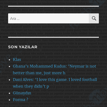
AR
Ara:
SON YAZILAR
Klas
Ghana’s Mohammed Kudus: ‘Neymar is not
better than me, just more h
Dani Alves: ‘I love this game. I loved football
when they didn’t p
Günaydın
Forma ?