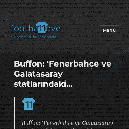
MENÜ
footbaLLove
Buffon: ‘Fenerbahçe ve
Galatasaray
statlarındaki…
Buffon: ‘Fenerbahçe ve Galatasaray