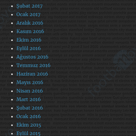
Şubat 2017
Ocak 2017
Aralık 2016
Kasım 2016
Ekim 2016
Eylül 2016
Ağustos 2016
Temmuz 2016
Haziran 2016
Mayıs 2016
Nisan 2016
Mart 2016
Şubat 2016
Ocak 2016
Ekim 2015
Eylül 2015