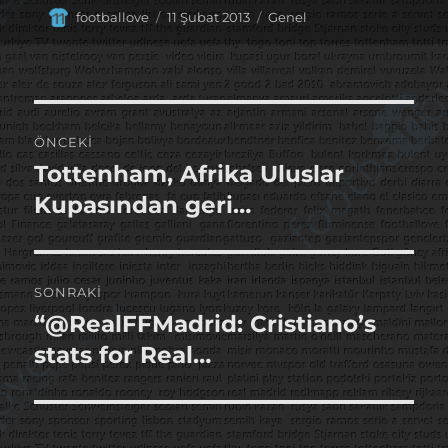
Yazar
Yayın
Kategoriler
footballove
11 Şubat 2013
Genel
tarihi
Yazı
ÖNCEKI
gezinmesi
Tottenham, Afrika Uluslar
Önceki
yazı:
Kupasından geri…
SONRAKI
“@RealFFMadrid: Cristiano’s
Sonraki
yazı:
stats for Real…