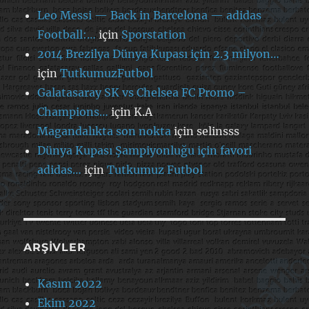
Leo Messi — Back in Barcelona — adidas
Football:…
için
Sporstation
2014 Brezilya Dünya Kupası için 2.3 milyon…
için
TutkumuzFutbol
Galatasaray SK vs Chelsea FC Promo –
Champions…
için
K.A
Magandalıkta son nokta
için
selinsss
Dünya Kupası Şampiyonluğu için favori
adidas…
için
Tutkumuz Futbol
ARŞIVLER
Kasım 2022
Ekim 2022