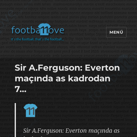
MENÜ
footbaLLove
Sir A.Ferguson: Everton
maçında as kadrodan
7…
Sir A.Ferguson: Everton maçında as