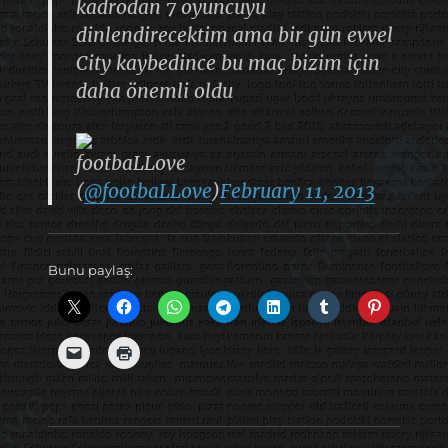
kadrodan 7 oyuncuyu
dinlendirecektim ama bir gün evvel
City kaybedince bu maç bizim için
daha önemli oldu
footbaLLove
(
@footbaLLove
)
February 11, 2013
Bunu paylaş: