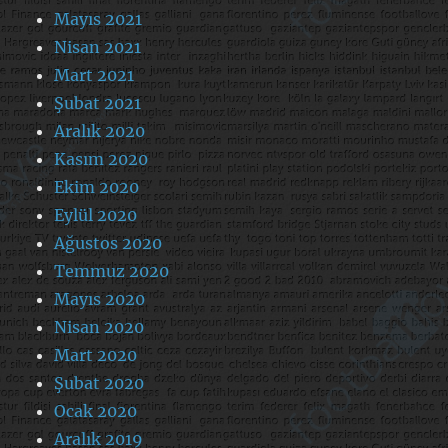
Mayıs 2021
Nisan 2021
Mart 2021
Şubat 2021
Aralık 2020
Kasım 2020
Ekim 2020
Eylül 2020
Ağustos 2020
Temmuz 2020
Mayıs 2020
Nisan 2020
Mart 2020
Şubat 2020
Ocak 2020
Aralık 2019