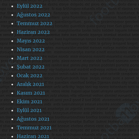
Eylül 2022
Ağustos 2022
Temmuz 2022
Haziran 2022
Mayıs 2022
Nisan 2022
Mart 2022
Şubat 2022
Ocak 2022
Aralık 2021
Kasım 2021
Ekim 2021
Eylül 2021
Ağustos 2021
Temmuz 2021
Haziran 2021