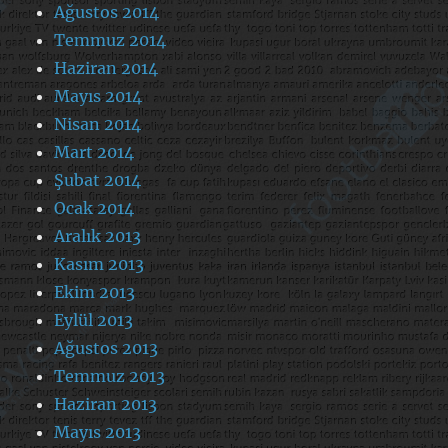
Ağustos 2014
Temmuz 2014
Haziran 2014
Mayıs 2014
Nisan 2014
Mart 2014
Şubat 2014
Ocak 2014
Aralık 2013
Kasım 2013
Ekim 2013
Eylül 2013
Ağustos 2013
Temmuz 2013
Haziran 2013
Mayıs 2013