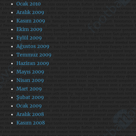
Ocak 2010
Aralık 2009
Kasım 2009
Ekim 2009
Eylül 2009
Ağustos 2009
Temmuz 2009
Haziran 2009
Mayıs 2009
Nisan 2009
Mart 2009
Şubat 2009
Ocak 2009
Aralık 2008
Kasım 2008