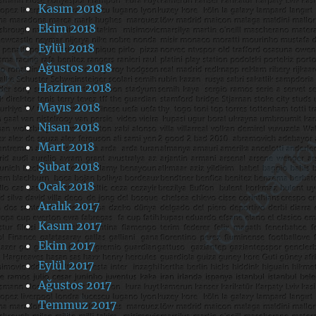
Kasım 2018
Ekim 2018
Eylül 2018
Ağustos 2018
Haziran 2018
Mayıs 2018
Nisan 2018
Mart 2018
Şubat 2018
Ocak 2018
Aralık 2017
Kasım 2017
Ekim 2017
Eylül 2017
Ağustos 2017
Temmuz 2017