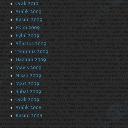
Ocak 2010
Aralık 2009
Kasım 2009
Ekim 2009
Eylül 2009
Ağustos 2009
Temmuz 2009
Haziran 2009
Mayıs 2009
Nisan 2009
Mart 2009
Şubat 2009
Ocak 2009
Aralık 2008
Kasım 2008