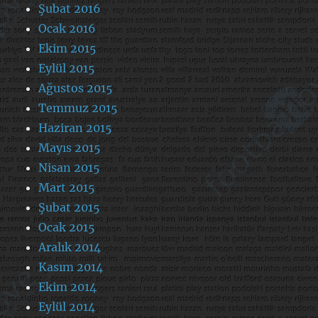
Şubat 2016
Ocak 2016
Ekim 2015
Eylül 2015
Ağustos 2015
Temmuz 2015
Haziran 2015
Mayıs 2015
Nisan 2015
Mart 2015
Şubat 2015
Ocak 2015
Aralık 2014
Kasım 2014
Ekim 2014
Eylül 2014