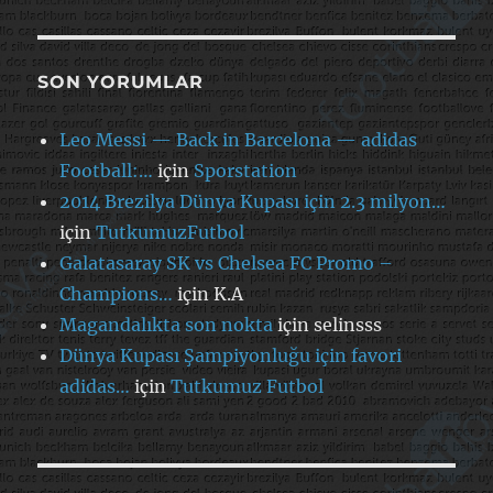
SON YORUMLAR
Leo Messi — Back in Barcelona — adidas
Football:…
için
Sporstation
2014 Brezilya Dünya Kupası için 2.3 milyon…
için
TutkumuzFutbol
Galatasaray SK vs Chelsea FC Promo –
Champions…
için
K.A
Magandalıkta son nokta
için
selinsss
Dünya Kupası Şampiyonluğu için favori
adidas…
için
Tutkumuz Futbol