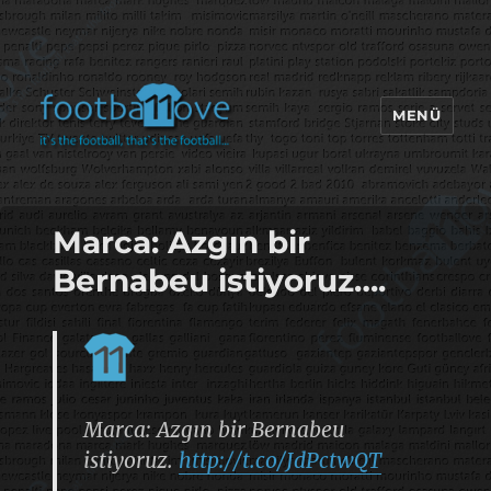
MENÜ
footbaLLove
Marca: Azgın bir
Bernabeu istiyoruz….
Marca: Azgın bir Bernabeu
istiyoruz.
http://t.co/JdPctwQT