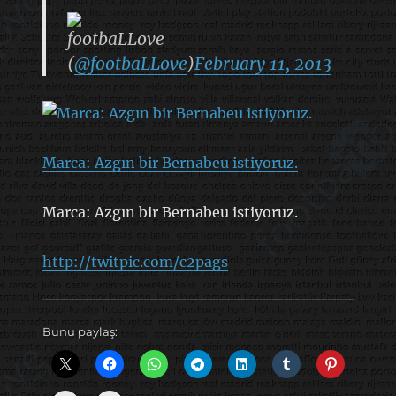
footbaLLove
(
@footbaLLove
)
February 11, 2013
Marca: Azgın bir Bernabeu istiyoruz.
Marca: Azgın bir Bernabeu istiyoruz.
http://twitpic.com/c2pags
Bunu paylaş: