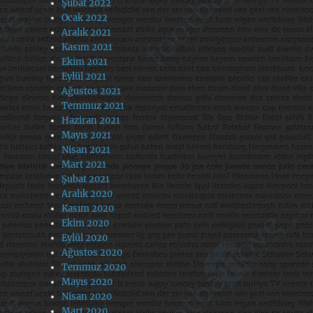
Şubat 2022
Ocak 2022
Aralık 2021
Kasım 2021
Ekim 2021
Eylül 2021
Ağustos 2021
Temmuz 2021
Haziran 2021
Mayıs 2021
Nisan 2021
Mart 2021
Şubat 2021
Aralık 2020
Kasım 2020
Ekim 2020
Eylül 2020
Ağustos 2020
Temmuz 2020
Mayıs 2020
Nisan 2020
Mart 2020