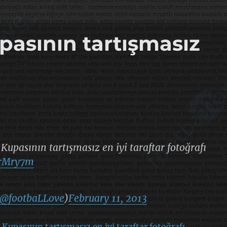
upasının tartışmasız
 Kupasının tartışmasız en iyi taraftar fotoğrafı
LrMry7m
@footbaLLove
)
February 11, 2013