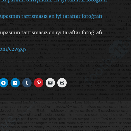
upasının tartışmasız en iyi taraftar fotoğrafı
upasının tartışmasız en iyi taraftar fotoğrafı
.com/c2wgq7