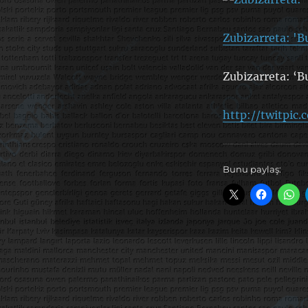
Zubizarreta: 'Bu
Zubizarreta: ‘Bu
http://twitpic
Bunu paylaş: