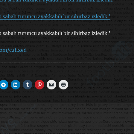
 sabah turuncu ayakkabılı bir sihirbaz izledik.'
 sabah turuncu ayakkabılı bir sihirbaz izledik.’
.com/c2hxed