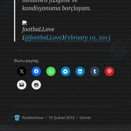
kondisyonuma borçluyum.
footbaLLove
(
@footbaLLove
)
February 10, 2013
Bunu paylaş:
Yazar
Yayın
Kategoriler
footballove
10 Şubat 2013
Genel
tarihi