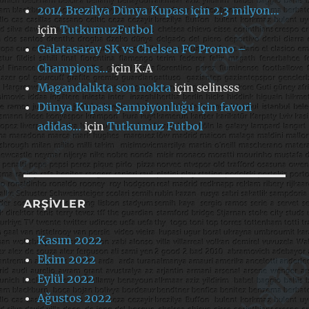
2014 Brezilya Dünya Kupası için 2.3 milyon…
için
TutkumuzFutbol
Galatasaray SK vs Chelsea FC Promo –
Champions…
için
K.A
Magandalıkta son nokta
için
selinsss
Dünya Kupası Şampiyonluğu için favori
adidas…
için
Tutkumuz Futbol
ARŞIVLER
Kasım 2022
Ekim 2022
Eylül 2022
Ağustos 2022