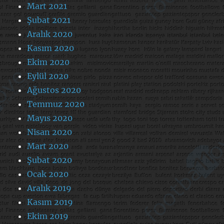
Mart 2021
Şubat 2021
Aralık 2020
Kasım 2020
Ekim 2020
Eylül 2020
Ağustos 2020
Temmuz 2020
Mayıs 2020
Nisan 2020
Mart 2020
Şubat 2020
Ocak 2020
Aralık 2019
Kasım 2019
Ekim 2019