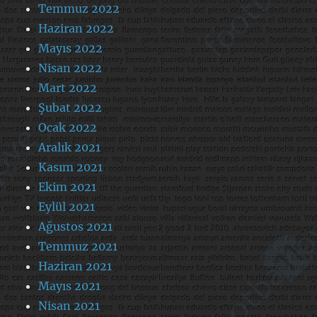
Temmuz 2022
Haziran 2022
Mayıs 2022
Nisan 2022
Mart 2022
Şubat 2022
Ocak 2022
Aralık 2021
Kasım 2021
Ekim 2021
Eylül 2021
Ağustos 2021
Temmuz 2021
Haziran 2021
Mayıs 2021
Nisan 2021