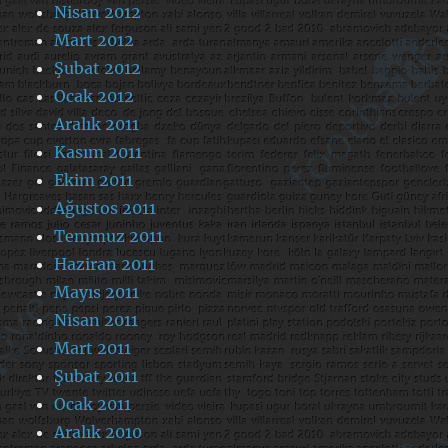
Nisan 2012
Mart 2012
Şubat 2012
Ocak 2012
Aralık 2011
Kasım 2011
Ekim 2011
Ağustos 2011
Temmuz 2011
Haziran 2011
Mayıs 2011
Nisan 2011
Mart 2011
Şubat 2011
Ocak 2011
Aralık 2010