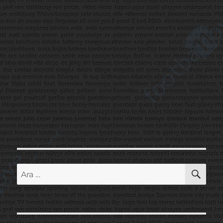
AR
Ara: