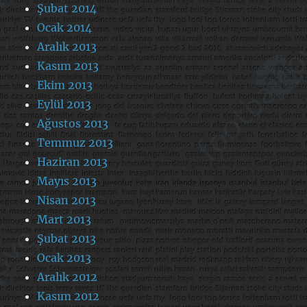
Şubat 2014
Ocak 2014
Aralık 2013
Kasım 2013
Ekim 2013
Eylül 2013
Ağustos 2013
Temmuz 2013
Haziran 2013
Mayıs 2013
Nisan 2013
Mart 2013
Şubat 2013
Ocak 2013
Aralık 2012
Kasım 2012