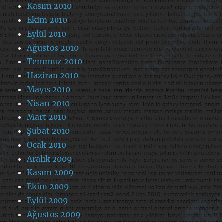
Kasım 2010
Ekim 2010
Eylül 2010
Ağustos 2010
Temmuz 2010
Haziran 2010
Mayıs 2010
Nisan 2010
Mart 2010
Şubat 2010
Ocak 2010
Aralık 2009
Kasım 2009
Ekim 2009
Eylül 2009
Ağustos 2009