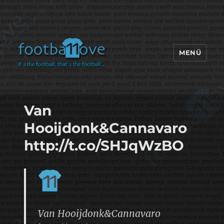
MENÜ
footbaLLove
Van
Hooijdonk&Cannavaro
http://t.co/SHJqWzBO
Van Hooijdonk&Cannavaro