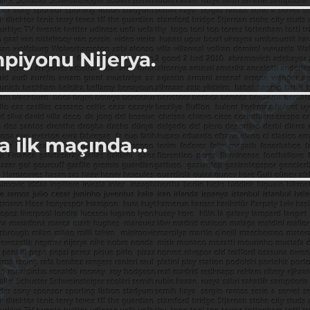
mpiyonu Nijerya.
a ilk maçında…