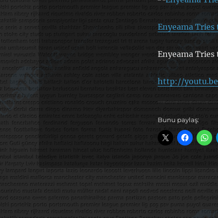
Enyeama Tries t
Enyeama Tries t
http://youtu.b
Bunu paylaş: