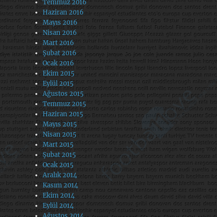
Temmuz 2016
Haziran 2016
Mayıs 2016
Nisan 2016
Mart 2016
Şubat 2016
Ocak 2016
Ekim 2015
Eylül 2015
Ağustos 2015
Temmuz 2015
Haziran 2015
Mayıs 2015
Nisan 2015
Mart 2015
Şubat 2015
Ocak 2015
Aralık 2014
Kasım 2014
Ekim 2014
Eylül 2014
Ağustos 2014