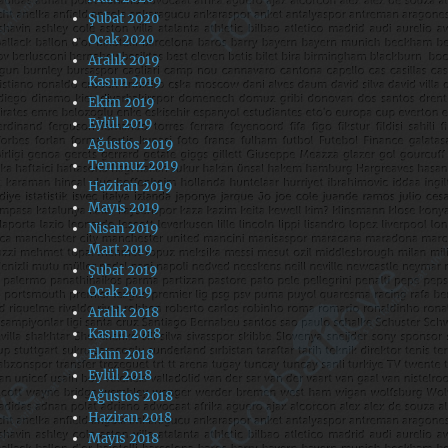
Şubat 2020
Ocak 2020
Aralık 2019
Kasım 2019
Ekim 2019
Eylül 2019
Ağustos 2019
Temmuz 2019
Haziran 2019
Mayıs 2019
Nisan 2019
Mart 2019
Şubat 2019
Ocak 2019
Aralık 2018
Kasım 2018
Ekim 2018
Eylül 2018
Ağustos 2018
Haziran 2018
Mayıs 2018