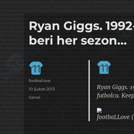
it's the football, that's the football…
footbaLLove
Ryan Giggs. 199
beri her sezon…
Yazar
footballove
Ryan Giggs. 1
Yayın
10 Şubat 2013
futbolcu. Kee
tarihi
Kategoriler
Genel
footbaLLove (