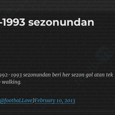
2-1993 sezonundan
992-1993 sezonundan beri her sezon gol atan tek
p walking.
@footbaLLove
)
February 10, 2013