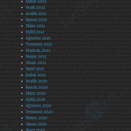
Şubat 2022
Ocak 2022
Aralık 2021
Kasım 2021
Ekim 2021
Eylül 2021
Ağustos 2021
Temmuz 2021
Haziran 2021
Mayıs 2021
Nisan 2021
Mart 2021
Şubat 2021
Aralık 2020
Kasım 2020
Ekim 2020
Eylül 2020
Ağustos 2020
Temmuz 2020
Mayıs 2020
Nisan 2020
Mart 2020