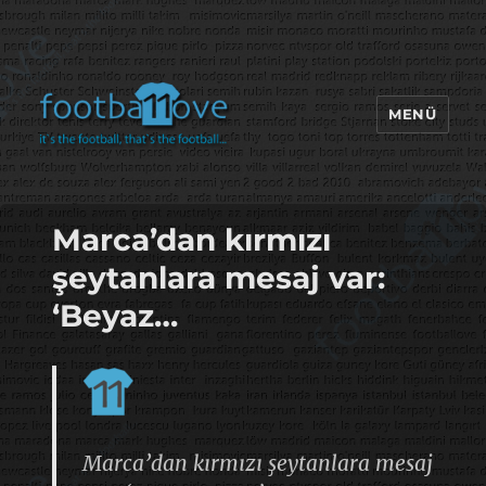
MENÜ
footbaLLove
Marca’dan kırmızı
şeytanlara mesaj var:
‘Beyaz…
Marca’dan kırmızı şeytanlara mesaj