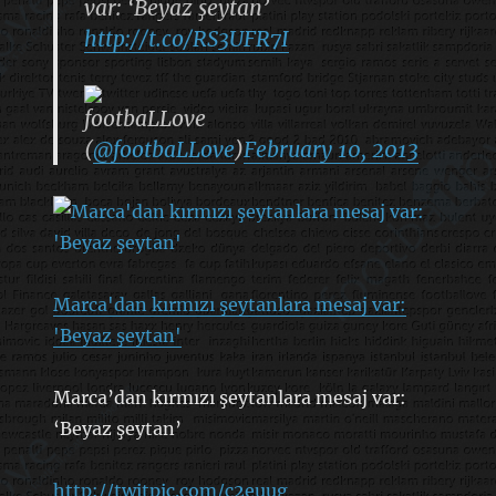
var: ‘Beyaz şeytan’
http://t.co/RS3UFR7I
footbaLLove
(
@footbaLLove
)
February 10, 2013
Marca'dan kırmızı şeytanlara mesaj var:
'Beyaz şeytan'
Marca’dan kırmızı şeytanlara mesaj var:
‘Beyaz şeytan’
http://twitpic.com/c2euug