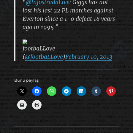
“
@InfostradaLive
: Giggs has not
lost his last 22 PL matches against
Everton since a 1-0 defeat 18 years
ago in 1995.”
footbaLLove
(
@footbaLLove
)
February 10, 2013
Bunu paylaş: