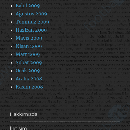
Eylül 2009
Ağustos 2009
Temmuz 2009
Haziran 2009
Mayıs 2009
Nisan 2009
Mart 2009
Şubat 2009
Ocak 2009
Aralık 2008
Kasım 2008
Hakkımızda
İletişim