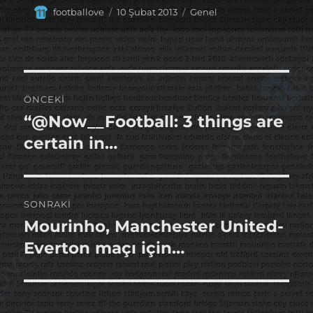
Yazar
Yayın
Kategoriler
footballove
10 Şubat 2013
Genel
tarihi
Yazı
ÖNCEKI
gezinmesi
“@Now__Football: ‎3 things are
Önceki
yazı:
certain in…
SONRAKI
Mourinho, Manchester United-
Sonraki
yazı:
Everton maçı için…