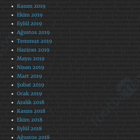
Kasım 2019
Ekim 2019
Eylül 2019
Ağustos 2019
Temmuz 2019
Haziran 2019
Mayıs 2019
Nisan 2019
Mart 2019
Şubat 2019
Ocak 2019
Aralık 2018
Kasım 2018
Ekim 2018
Eylül 2018
Ağustos 2018