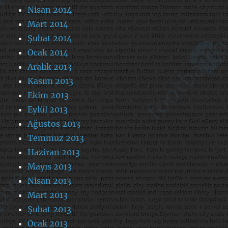
Nisan 2014
Mart 2014
Şubat 2014
Ocak 2014
Aralık 2013
Kasım 2013
Ekim 2013
Eylül 2013
Ağustos 2013
Temmuz 2013
Haziran 2013
Mayıs 2013
Nisan 2013
Mart 2013
Şubat 2013
Ocak 2013