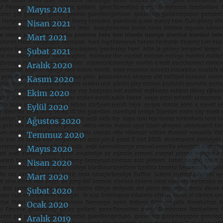
Mayıs 2021
Nisan 2021
Mart 2021
Şubat 2021
Aralık 2020
Kasım 2020
Ekim 2020
Eylül 2020
Ağustos 2020
Temmuz 2020
Mayıs 2020
Nisan 2020
Mart 2020
Şubat 2020
Ocak 2020
Aralık 2019