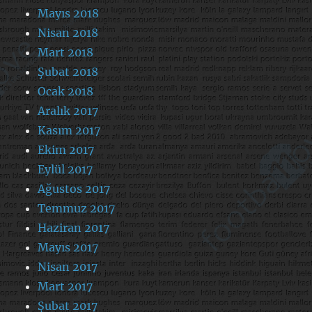
Mayıs 2018
Nisan 2018
Mart 2018
Şubat 2018
Ocak 2018
Aralık 2017
Kasım 2017
Ekim 2017
Eylül 2017
Ağustos 2017
Temmuz 2017
Haziran 2017
Mayıs 2017
Nisan 2017
Mart 2017
Şubat 2017