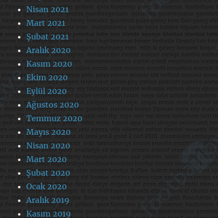
Nisan 2021
Mart 2021
Şubat 2021
Aralık 2020
Kasım 2020
Ekim 2020
Eylül 2020
Ağustos 2020
Temmuz 2020
Mayıs 2020
Nisan 2020
Mart 2020
Şubat 2020
Ocak 2020
Aralık 2019
Kasım 2019