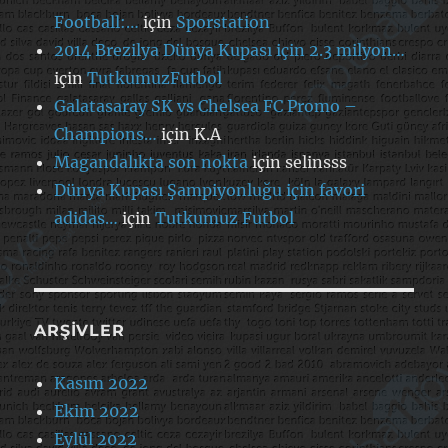
Football:…
için
Sporstation
2014 Brezilya Dünya Kupası için 2.3 milyon…
için
TutkumuzFutbol
Galatasaray SK vs Chelsea FC Promo –
Champions…
için
K.A
Magandalıkta son nokta
için
selinsss
Dünya Kupası Şampiyonluğu için favori
adidas…
için
Tutkumuz Futbol
ARŞIVLER
Kasım 2022
Ekim 2022
Eylül 2022