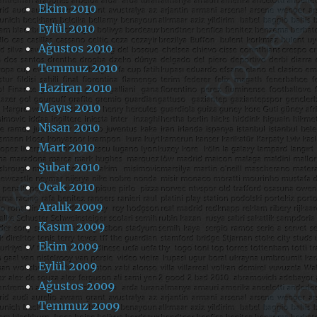
Ekim 2010
Eylül 2010
Ağustos 2010
Temmuz 2010
Haziran 2010
Mayıs 2010
Nisan 2010
Mart 2010
Şubat 2010
Ocak 2010
Aralık 2009
Kasım 2009
Ekim 2009
Eylül 2009
Ağustos 2009
Temmuz 2009