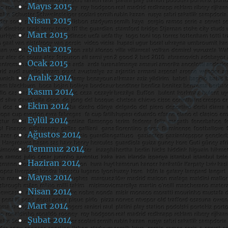
Mayıs 2015
Nisan 2015
Mart 2015
Şubat 2015
Ocak 2015
Aralık 2014
Kasım 2014
Ekim 2014
Eylül 2014
Ağustos 2014
Temmuz 2014
Haziran 2014
Mayıs 2014
Nisan 2014
Mart 2014
Şubat 2014