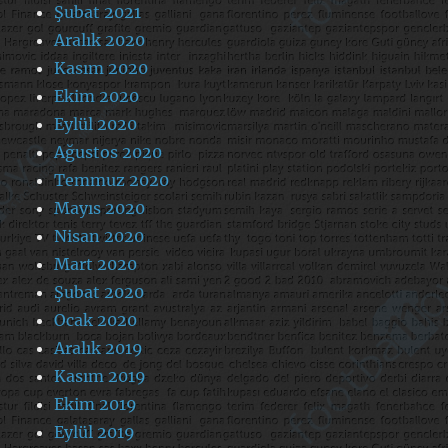
Şubat 2021
Aralık 2020
Kasım 2020
Ekim 2020
Eylül 2020
Ağustos 2020
Temmuz 2020
Mayıs 2020
Nisan 2020
Mart 2020
Şubat 2020
Ocak 2020
Aralık 2019
Kasım 2019
Ekim 2019
Eylül 2019