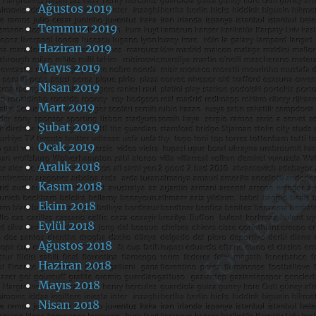
Ağustos 2019
Temmuz 2019
Haziran 2019
Mayıs 2019
Nisan 2019
Mart 2019
Şubat 2019
Ocak 2019
Aralık 2018
Kasım 2018
Ekim 2018
Eylül 2018
Ağustos 2018
Haziran 2018
Mayıs 2018
Nisan 2018