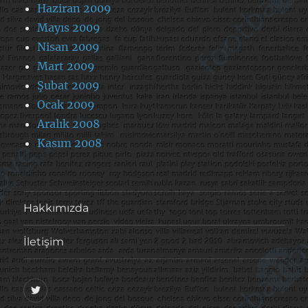
Haziran 2009
Mayıs 2009
Nisan 2009
Mart 2009
Şubat 2009
Ocak 2009
Aralık 2008
Kasım 2008
Hakkımızda
İletişim
@footballove