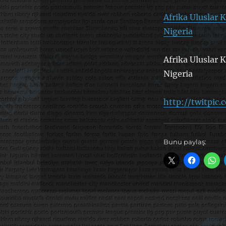
Afrika Uluslar K
Nigeria
Afrika Uluslar K
Nigeria
http://twitpic.
Bunu paylaş: