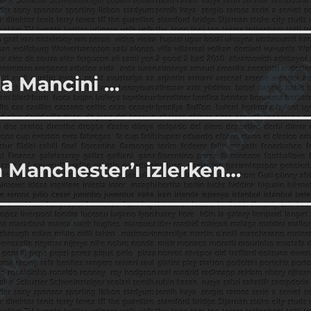
a Mancini …
a Manchester’ı izlerken…