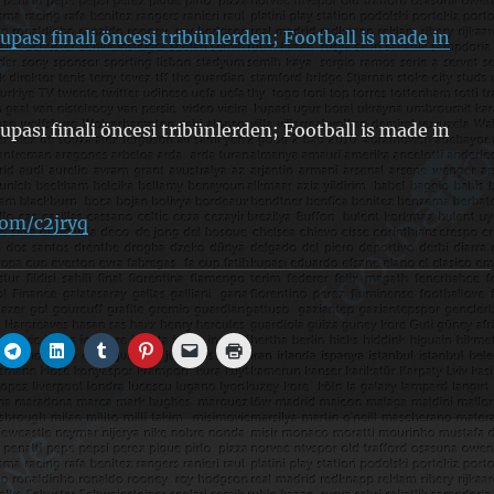
upası finali öncesi tribünlerden; Football is made in
upası finali öncesi tribünlerden; Football is made in
com/c2jryq