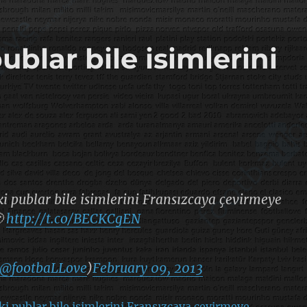
blar bile isimlerini
i publar bile isimlerini Fransızcaya çevirmeye

http://t.co/BECKCgEN
@footbaLLove
)
February 09, 2013