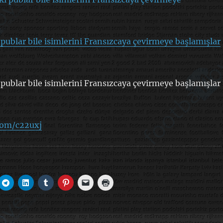
publar bile isimlerini Fransızcaya çevirmeye başlamışlar
publar bile isimlerini Fransızcaya çevirmeye başlamışlar
.com/c22uxj