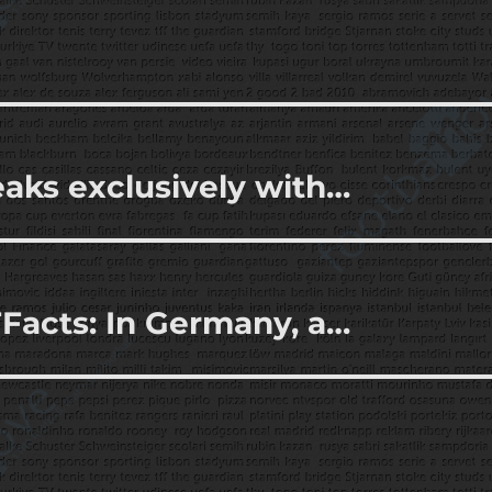
aks exclusively with…
acts: In Germany, a…