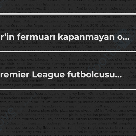
r’in fermuarı kapanmayan o…
 Premier League futbolcusu…