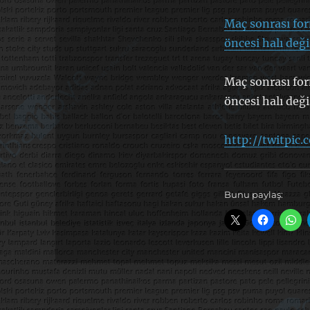
Maç sonrası for
öncesi halı deği
Maç sonrası for
öncesi halı deği
http://twitpic.
Bunu paylaş: