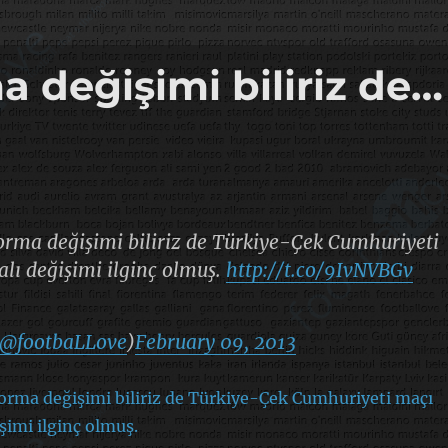
a değişimi biliriz de…
orma değişimi biliriz de Türkiye-Çek Cumhuriyeti
alı değişimi ilginç olmuş.
http://t.co/9IvNVBGv
@footbaLLove
)
February 09, 2013