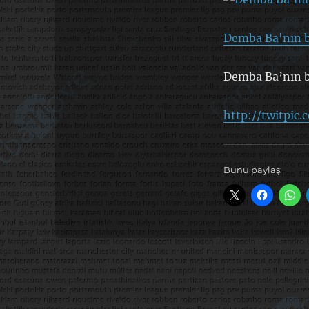
Demba Ba'nın 
Demba Ba’nın 
http://twitpic
Bunu paylaş: