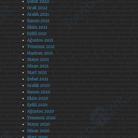
Şubat 2022
Ocak 2022
Aralık 2021
Kasım 2021
Ekim 2021
Eylül 2021
Ağustos 2021
Temmuz 2021
Haziran 2021
Mayıs 2021
Nisan 2021
Mart 2021
Şubat 2021
Aralık 2020
Kasım 2020
Ekim 2020
Eylül 2020
Ağustos 2020
Temmuz 2020
Mayıs 2020
Nisan 2020
Mart 2020