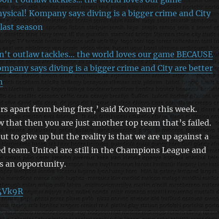
't outlaw tackles… the world loves our game BECAUSE
ompany says diving is a bigger crime and City are better
n
s apart from being first,’ said Kompany this week.
 that then you are just another top team that’s failed.
t to give up but the reality is that we are up against a
d team. United are still in the Champions League and
s an opportunity.
W4Vk9R