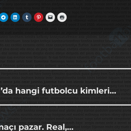
’da hangi futbolcu kimleri…
maçı pazar. Real,…