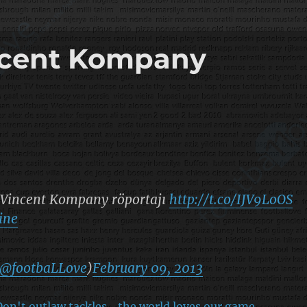
incent Kompany
 Vincent Kompany röportajı
http://t.co/IJV9LoOS
ine
@footbaLLove
)
February 09, 2013